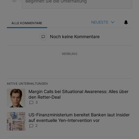
NEUESTE
ALLE KOMMENTARE
Alle Kommentare
Noch keine Kommentare
WERBUNG
AKTIVE UNTERHALTUNGEN
Das Folgende ist eine Liste der am meisten kommentierten Artikel
Ein Trendartikel mit dem Titel "Margin Calls bei Situational Awar
Margin Calls bei Situational Awareness: Alles über
den Retter-Deal
3
Ein Trendartikel mit dem Titel "US-Finanzministerium bereitet Ban
US-Finanzministerium bereitet Banken laut Insider
auf eventuelle Yen-Intervention vor
2