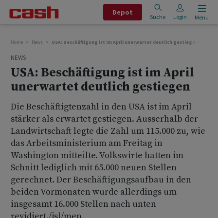
Depot
Suche
Login
Menu
Home
News
USA: Beschäftigung ist im April unerwartet deutlich gestiegen
NEWS
USA: Beschäftigung ist im April
unerwartet deutlich gestiegen
Die Beschäftigtenzahl in den USA ist im April
stärker als erwartet gestiegen. Ausserhalb der
Landwirtschaft legte die Zahl um 115.000 zu, wie
das Arbeitsministerium am Freitag in
Washington mitteilte. Volkswirte hatten im
Schnitt lediglich mit 65.000 neuen Stellen
gerechnet. Der Beschäftigungsaufbau in den
beiden Vormonaten wurde allerdings um
insgesamt 16.000 Stellen nach unten
revidiert./jsl/men