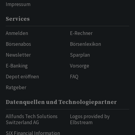
Impressum
Services
Anmelden
E-Rechner
Börsenabos
Börsenlexikon
Newsletter
Sparplan
E-Banking
Vorsorge
Depot eröffnen
FAQ
Ratgeber
Datenquellen und Technologiepartner
Allfunds Tech Solutions
Logos provided by
Switzerland AG
Elbstream
SIX Financial Information