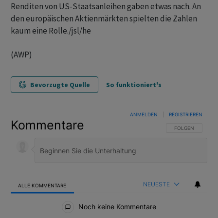
Renditen von US-Staatsanleihen gaben etwas nach. An
den europäischen Aktienmärkten spielten die Zahlen
kaum eine Rolle./jsl/he
(AWP)
Bevorzugte Quelle
So funktioniert's
ANMELDEN
|
REGISTRIEREN
Kommentare
FOLGE DIESER U
FOLGEN
NEUESTE
ALLE KOMMENTARE
Alle Kommentare
Noch keine Kommentare