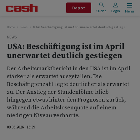
Depot
Suche
Login
Menu
Home
News
USA: Beschäftigung ist im April unerwartet deutlich gestiegen
NEWS
USA: Beschäftigung ist im April
unerwartet deutlich gestiegen
Der Arbeitsmarktbericht in den USA ist im April
stärker als erwartet ausgefallen. Die
Beschäftigtenzahl legte deutlicher als erwartet
zu. Der Anstieg der Stundenlöhne blieb
hingegen etwas hinter den Prognosen zurück,
während die Arbeitslosenquote auf einem
niedrigen Niveau verharrte.
08.05.2026 15:39