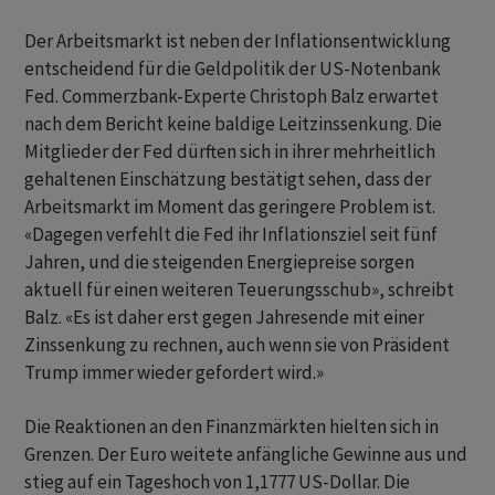
Der Arbeitsmarkt ist neben der Inflationsentwicklung
entscheidend für die Geldpolitik der US-Notenbank
Fed. Commerzbank-Experte Christoph Balz erwartet
nach dem Bericht keine baldige Leitzinssenkung. Die
Mitglieder der Fed dürften sich in ihrer mehrheitlich
gehaltenen Einschätzung bestätigt sehen, dass der
Arbeitsmarkt im Moment das geringere Problem ist.
«Dagegen verfehlt die Fed ihr Inflationsziel seit fünf
Jahren, und die steigenden Energiepreise sorgen
aktuell für einen weiteren Teuerungsschub», schreibt
Balz. «Es ist daher erst gegen Jahresende mit einer
Zinssenkung zu rechnen, auch wenn sie von Präsident
Trump immer wieder gefordert wird.»
Die Reaktionen an den Finanzmärkten hielten sich in
Grenzen. Der Euro weitete anfängliche Gewinne aus und
stieg auf ein Tageshoch von 1,1777 US-Dollar. Die