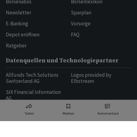
Börsenabos
Börsenlexikon
Newsletter
Sparplan
E-Banking
Vorsorge
Depot eröffnen
FAQ
Ratgeber
Datenquellen und Technologiepartner
Allfunds Tech Solutions
Logos provided by
Switzerland AG
Elbstream
SIX Financial Information
AG
Teilen
Merken
Kommentare
Ringier AG | Ringier Medien Schweiz
16
weitere Publikationen