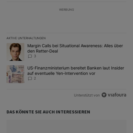
WERBUNG
AKTIVE UNTERHALTUNGEN
Das Folgende ist eine Liste der am meisten kommentierten Artikel
Ein Trendartikel mit dem Titel "Margin Calls bei Situational Awar
Margin Calls bei Situational Awareness: Alles über
den Retter-Deal
3
Ein Trendartikel mit dem Titel "US-Finanzministerium bereitet Ban
US-Finanzministerium bereitet Banken laut Insider
auf eventuelle Yen-Intervention vor
2
Unterstützt von
DAS KÖNNTE SIE AUCH INTERESSIEREN