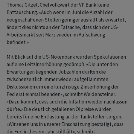
Thomas Gitzel, Chefvolkswirt der VP Bank keine
Enttäuschung. «Auch wenn im Juni die Anzahl der
neugeschaffenen Stellen geringer ausfällt als erwartet,
ändert dies nichts an der Tatsache, dass sich der US-
Arbeitsmarkt seit März wieder im Aufschwung
befindet.»
Mit Blick auf die US-Notenbank wurden Spekulationen
auf eine Leitzinserhöhung gedämpft. «Die unter den
Erwartungen liegenden Jobzahlen dürften die
zwischenzeitlich immer wieder aufgeflammten
Diskussionen um eine kurzfristige Zinserhöhung der
Fed erst einmal beenden», schreibt Weidensteiner.
«Dazu kommt, dass auch die Inflation wieder nachlassen
dürfte.» Die deutlich gefallenen Ölpreise würden
bereits für eine Entlastung an der Tankstellen sorgen.
«Wir sehen uns in unserer Einschätzung bestätigt, dass
die Fed in diesem Jahr stillhält», schreibt