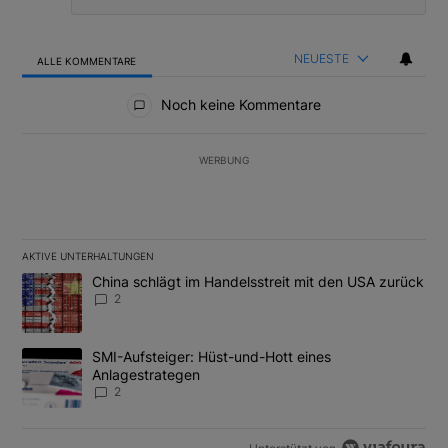
NEUESTE
ALLE KOMMENTARE
Alle Kommentare
Noch keine Kommentare
WERBUNG
AKTIVE UNTERHALTUNGEN
Das Folgende ist eine Liste der am meisten kommentierten Artikel
Ein Trendartikel mit dem Titel "China schlägt im Handelsstreit m
China schlägt im Handelsstreit mit den USA zurück
2
Ein Trendartikel mit dem Titel "SMI-Aufsteiger: Hüst-und-Hott e
SMI-Aufsteiger: Hüst-und-Hott eines
Anlagestrategen
2