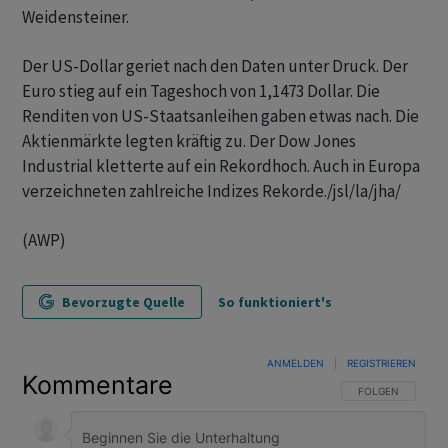
Weidensteiner.
Der US-Dollar geriet nach den Daten unter Druck. Der
Euro stieg auf ein Tageshoch von 1,1473 Dollar. Die
Renditen von US-Staatsanleihen gaben etwas nach. Die
Aktienmärkte legten kräftig zu. Der Dow Jones
Industrial kletterte auf ein Rekordhoch. Auch in Europa
verzeichneten zahlreiche Indizes Rekorde./jsl/la/jha/
(AWP)
Bevorzugte Quelle
So funktioniert's
ANMELDEN
|
REGISTRIEREN
Kommentare
FOLGE DIESER U
FOLGEN