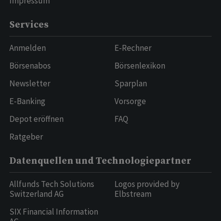
Impressum
Services
Anmelden
E-Rechner
Börsenabos
Börsenlexikon
Newsletter
Sparplan
E-Banking
Vorsorge
Depot eröffnen
FAQ
Ratgeber
Datenquellen und Technologiepartner
Allfunds Tech Solutions
Logos provided by
Switzerland AG
Elbstream
SIX Financial Information