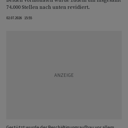
beiden Vormonaten wurde zudem um insgesamt
74.000 Stellen nach unten revidiert.
02.07.2026 15:55
Gestützt wurde der Beschäftigungsaufbau vor allem