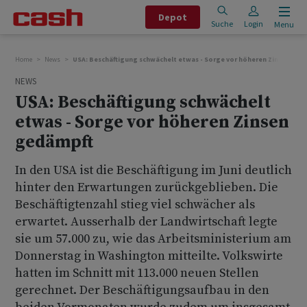
Depot
Suche
Login
Menu
Home
News
USA: Beschäftigung schwächelt etwas - Sorge vor höheren Zinsen ged
NEWS
USA: Beschäftigung schwächelt
etwas - Sorge vor höheren Zinsen
gedämpft
In den USA ist die Beschäftigung im Juni deutlich
hinter den Erwartungen zurückgeblieben. Die
Beschäftigtenzahl stieg viel schwächer als
erwartet. Ausserhalb der Landwirtschaft legte
sie um 57.000 zu, wie das Arbeitsministerium am
Donnerstag in Washington mitteilte. Volkswirte
hatten im Schnitt mit 113.000 neuen Stellen
gerechnet. Der Beschäftigungsaufbau in den