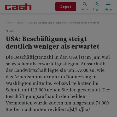
Depot
Suche
Login
Menu
Home
News
USA: Beschäftigung steigt deutlich weniger als erwartet
NEWS
USA: Beschäftigung steigt
deutlich weniger als erwartet
Die Beschäftigtenzahl in den USA ist im Juni viel
schwächer als erwartet gestiegen. Ausserhalb
der Landwirtschaft legte sie um 57.000 zu, wie
das Arbeitsministerium am Donnerstag in
Washington mitteilte. Volkswirte hatten im
Schnitt mit 113.000 neuen Stellen gerechnet. Der
Beschäftigungsaufbau in den beiden
Vormonaten wurde zudem um insgesamt 74.000
Stellen nach unten revidiert./jsl/la/jha/