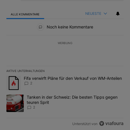
NEUESTE
ALLE KOMMENTARE
Alle Kommentare
Noch keine Kommentare
WERBUNG
AKTIVE UNTERHALTUNGEN
Das Folgende ist eine Liste der am meisten kommentierten Artikel
Ein Trendartikel mit dem Titel "Fifa verwirft Pläne für den Verk
Fifa verwirft Pläne für den Verkauf von WM-Anteilen
2
Ein Trendartikel mit dem Titel "Tanken in der Schweiz: Die best
Tanken in der Schweiz: Die besten Tipps gegen
teuren Sprit
2
Unterstützt von