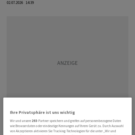
02.07.2026 14:39
Ihre Privatsphäre ist uns wichtig
(AWP)
Wir und unsere
293
-Partner speichern und greifen auf personenbezogene Daten
wie Browserdaten oder eindeutige Kennungen auf Ihrem Gerät zu. Durch Auswahl
von Akzeptieren aktivieren Sie Tracking-Technologien für die unter „Wir und