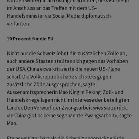
würden weiterhin an Lösungen arbeiten, liess Parmelin
im Anschluss an das Treffen mit dem US-
Handelsminister via Social Media diplomatisch
verlauten.
10 Prozent für die EU
Nicht nur die Schweiz lehnt die zusätzlichen Zölle ab,
auch andere Staaten stellten sich gegen das Vorhaben
der USA. China etwa kritisierte die neuen US-Pläne
scharf. Die Volksrepublik habe sich stets gegen
zusätzliche Zölle ausgesprochen, sagte
Aussenamtssprecherin Mao Ning in Peking. Zoll- und
Handelskriege lägen nicht im Interesse der beteiligten
Länder. Den Vorwurf der Zwangsarbeit wies sie zurück.
«In China gibt es keine sogenannte Zwangsarbeit», sagte
Mao.
Etwas weniger hart als die Schweiz angepackt würde