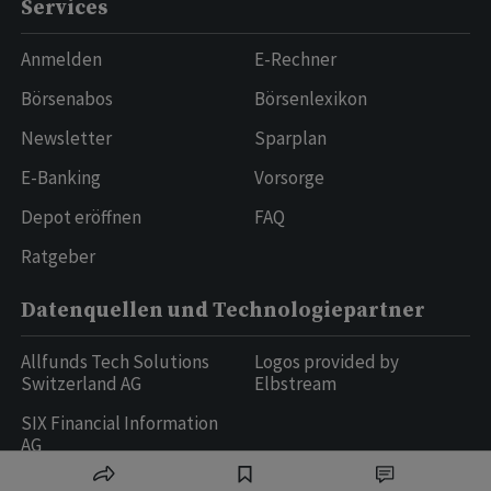
Services
Anmelden
E-Rechner
Börsenabos
Börsenlexikon
Newsletter
Sparplan
E-Banking
Vorsorge
Depot eröffnen
FAQ
Ratgeber
Datenquellen und Technologiepartner
Allfunds Tech Solutions
Logos provided by
Switzerland AG
Elbstream
SIX Financial Information
AG