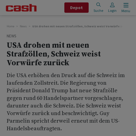
Depot
Suche
Login
Menu
Home
News
USA drohen mit neuen Strafzöllen, Schweiz weist Vorwürfe zurück
NEWS
USA drohen mit neuen
Strafzöllen, Schweiz weist
Vorwürfe zurück
Die USA erhöhen den Druck auf die Schweiz im
laufenden Zollstreit. Die Regierung von
Präsident Donald Trump hat neue Strafzölle
gegen rund 60 Handelspartner vorgeschlagen,
darunter auch die Schweiz. Die Schweiz weist
Vorwürfe zurück und beschwichtigt. Guy
Parmelin spricht derweil erneut mit dem US-
Handelsbeauftragten.