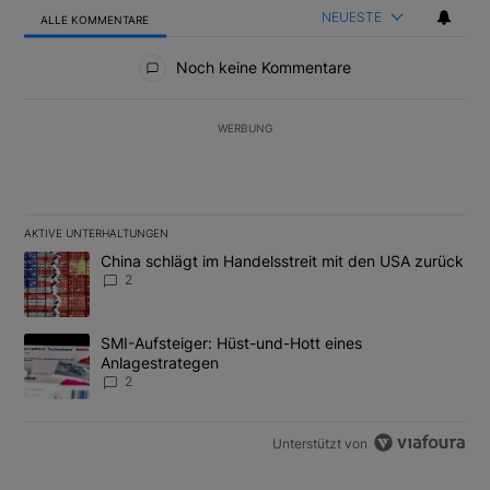
NEUESTE
ALLE KOMMENTARE
Alle Kommentare
Noch keine Kommentare
WERBUNG
AKTIVE UNTERHALTUNGEN
Das Folgende ist eine Liste der am meisten kommentierten Artikel
Ein Trendartikel mit dem Titel "China schlägt im Handelsstreit m
China schlägt im Handelsstreit mit den USA zurück
2
Ein Trendartikel mit dem Titel "SMI-Aufsteiger: Hüst-und-Hott e
SMI-Aufsteiger: Hüst-und-Hott eines
Anlagestrategen
2
Unterstützt von