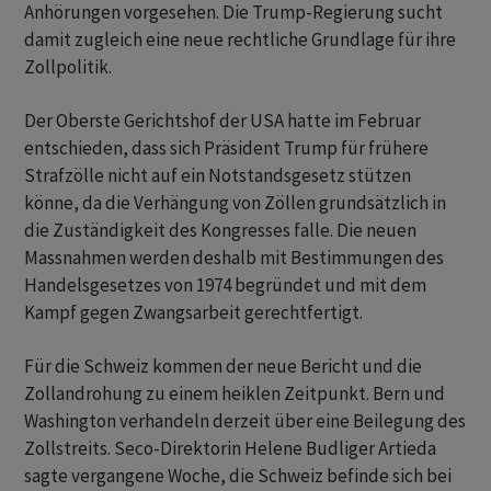
Anhörungen vorgesehen. Die Trump-Regierung sucht
damit zugleich eine neue rechtliche Grundlage für ihre
Zollpolitik.
Der Oberste Gerichtshof der USA hatte im Februar
entschieden, dass sich Präsident Trump für frühere
Strafzölle nicht auf ein Notstandsgesetz stützen
könne, da die Verhängung von Zöllen grundsätzlich in
die Zuständigkeit des Kongresses falle. Die neuen
Massnahmen werden deshalb mit Bestimmungen des
Handelsgesetzes von 1974 begründet und mit dem
Kampf gegen Zwangsarbeit gerechtfertigt.
Für die Schweiz kommen der neue Bericht und die
Zollandrohung zu einem heiklen Zeitpunkt. Bern und
Washington verhandeln derzeit über eine Beilegung des
Zollstreits. Seco-Direktorin Helene Budliger Artieda
sagte vergangene Woche, die Schweiz befinde sich bei