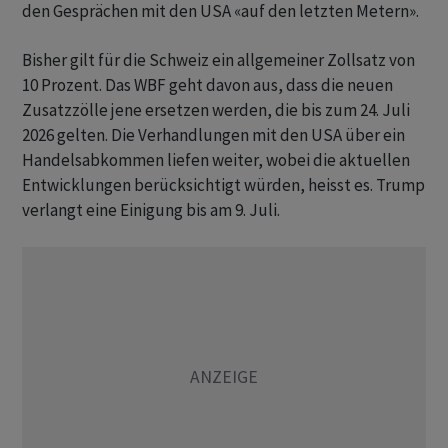
den Gesprächen mit den USA «auf den letzten Metern».
Bisher gilt für die Schweiz ein allgemeiner Zollsatz von
10 Prozent. Das WBF geht davon aus, dass die neuen
Zusatzzölle jene ersetzen werden, die bis zum 24. Juli
2026 gelten. Die Verhandlungen mit den USA über ein
Handelsabkommen liefen weiter, wobei die aktuellen
Entwicklungen berücksichtigt würden, heisst es. Trump
verlangt eine Einigung bis am 9. Juli.