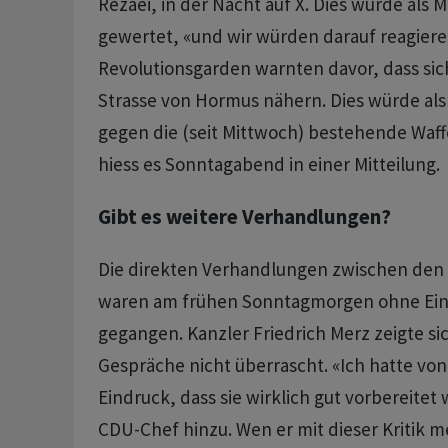
Rezaei, in der Nacht auf X. Dies würde als M
gewertet, «und wir würden darauf reagiere
Revolutionsgarden warnten davor, dass sich 
Strasse von Hormus nähern. Dies würde als 
gegen die (seit Mittwoch) bestehende Waf
hiess es Sonntagabend in einer Mitteilung.
Gibt es weitere Verhandlungen?
Die direkten Verhandlungen zwischen den
waren am frühen Sonntagmorgen ohne Ein
gegangen. Kanzler Friedrich Merz zeigte s
Gespräche nicht überrascht. «Ich hatte von
Eindruck, dass sie wirklich gut vorbereitet
CDU-Chef hinzu. Wen er mit dieser Kritik me