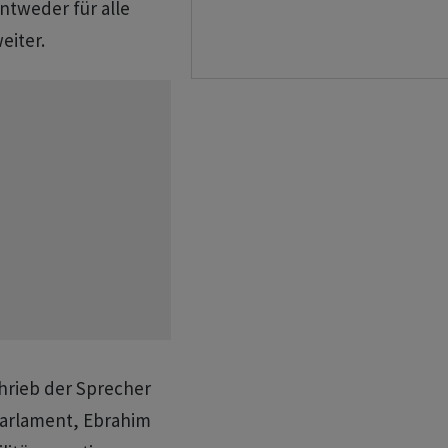
ntweder für alle
eiter.
chrieb der Sprecher
Parlament, Ebrahim