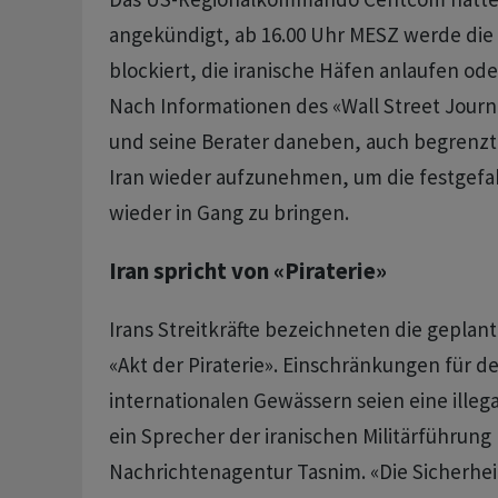
angekündigt, ab 16.00 Uhr MESZ werde die 
blockiert, die iranische Häfen anlaufen ode
Nach Informationen des «Wall Street Jour
und seine Berater daneben, auch begrenzte
Iran wieder aufzunehmen, um die festgef
wieder in Gang zu bringen.
Iran spricht von «Piraterie»
Irans Streitkräfte bezeichneten die geplan
«Akt der Piraterie». Einschränkungen für de
internationalen Gewässern seien eine ille
ein Sprecher der iranischen Militärführung 
Nachrichtenagentur Tasnim. «Die Sicherhei