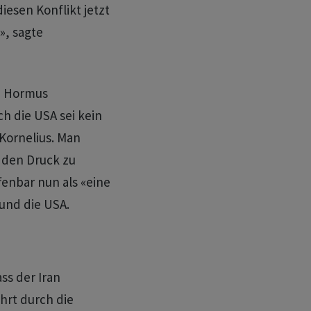
iesen Konflikt jetzt
», sagte
on Hormus
h die USA sei kein
Kornelius. Man
, den Druck zu
fenbar nun als «eine
 und die USA.
ss der Iran
hrt durch die