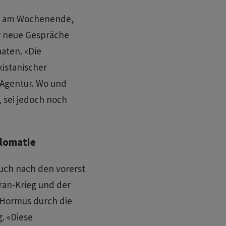
en am Wochenende,
r neue Gespräche
aten. «Die
kistanischer
Agentur. Wo und
 sei jedoch noch
plomatie
uch nach den vorerst
ran-Krieg und der
 Hormus durch die
. «Diese