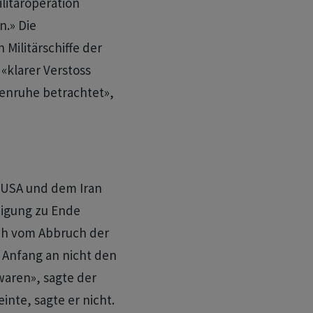
ilitäroperation
n.» Die
Militärschiffe der
«klarer Verstoss
fenruhe betrachtet»,
 USA und dem Iran
igung zu Ende
ich vom Abbruch der
 Anfang an nicht den
 waren», sagte der
inte, sagte er nicht.