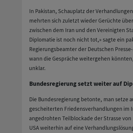
In Pakistan, Schauplatz der Verhandlung
mehrten sich zuletzt wieder Gerüchte übe
zwischen dem Iran und den Vereinigten Sta
Diplomatie ist noch nicht tot,» sagte ein pa
Regierungsbeamter der Deutschen Presse-
wann die Gespräche weitergehen könnten,
unklar.
Bundesregierung setzt weiter auf Di
Die Bundesregierung betonte, man setze a
gescheiterten Friedensverhandlungen im I
angedrohten Teilblockade der Strasse von
USA weiterhin auf eine Verhandlungslösung