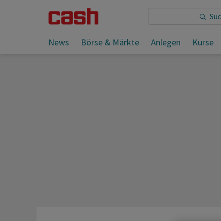
Sie lesen:
News
Börse & Märkte
Anlegen
Kurse