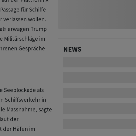
Passage für Schiffe
r verlassen wollen.
nal» erwägen Trump
 Militärschläge im
ahrenen Gespräche
NEWS
te Seeblockade als
n Schiffsverkehr in
gale Massnahme, sagte
laut der
t der Häfen im