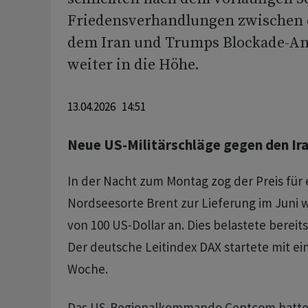
Friedensverhandlungen zwischen
dem Iran und Trumps Blockade-A
weiter in die Höhe.
13.04.2026 14:51
Neue US-Militärschläge gegen den Ir
In der Nacht zum Montag zog der Preis für 
Nordseesorte Brent zur Lieferung im Juni 
von 100 US-Dollar an. Dies belastete bereits
Der deutsche Leitindex DAX startete mit ei
Woche.
Das US-Regionalkommando Centcom hatte a