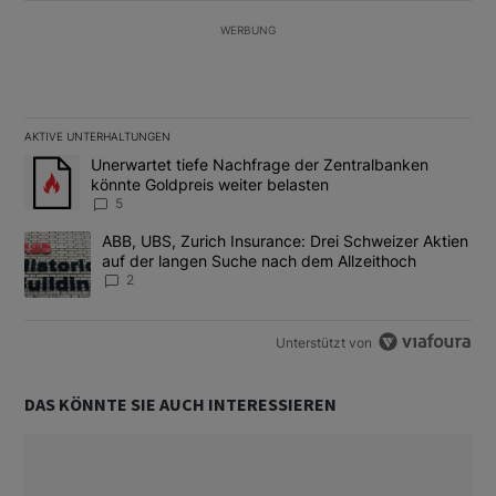
WERBUNG
AKTIVE UNTERHALTUNGEN
Das Folgende ist eine Liste der am meisten kommentierten Artikel
Ein Trendartikel mit dem Titel "Unerwartet tiefe Nachfrage der 
Unerwartet tiefe Nachfrage der Zentralbanken
könnte Goldpreis weiter belasten
5
Ein Trendartikel mit dem Titel "ABB, UBS, Zurich Insurance: Dre
ABB, UBS, Zurich Insurance: Drei Schweizer Aktien
auf der langen Suche nach dem Allzeithoch
2
Unterstützt von
DAS KÖNNTE SIE AUCH INTERESSIEREN