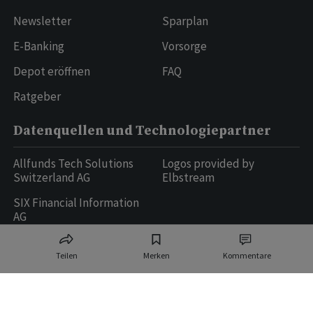
Newsletter
Sparplan
E-Banking
Vorsorge
Depot eröffnen
FAQ
Ratgeber
Datenquellen und Technologiepartner
Allfunds Tech Solutions
Logos provided by
Switzerland AG
Elbstream
SIX Financial Information
AG
Teilen
Merken
Kommentare
Ringier AG | Ringier Medien Schweiz
16
weitere Publikationen