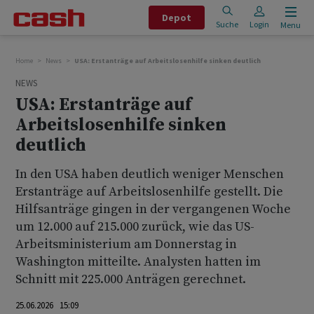
Depot
Suche
Login
Menu
Home
News
USA: Erstanträge auf Arbeitslosenhilfe sinken deutlich
NEWS
USA: Erstanträge auf
Arbeitslosenhilfe sinken
deutlich
In den USA haben deutlich weniger Menschen
Erstanträge auf Arbeitslosenhilfe gestellt. Die
Hilfsanträge gingen in der vergangenen Woche
um 12.000 auf 215.000 zurück, wie das US-
Arbeitsministerium am Donnerstag in
Washington mitteilte. Analysten hatten im
Schnitt mit 225.000 Anträgen gerechnet.
25.06.2026 15:09