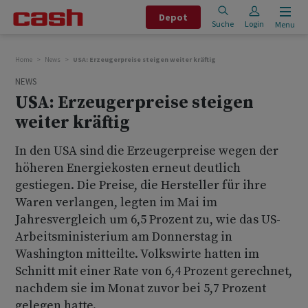
Depot
Suche
Login
Menu
Home
News
USA: Erzeugerpreise steigen weiter kräftig
NEWS
USA: Erzeugerpreise steigen
weiter kräftig
In den USA sind die Erzeugerpreise wegen der
höheren Energiekosten erneut deutlich
gestiegen. Die Preise, die Hersteller für ihre
Waren verlangen, legten im Mai im
Jahresvergleich um 6,5 Prozent zu, wie das US-
Arbeitsministerium am Donnerstag in
Washington mitteilte. Volkswirte hatten im
Schnitt mit einer Rate von 6,4 Prozent gerechnet,
nachdem sie im Monat zuvor bei 5,7 Prozent
gelegen hatte.