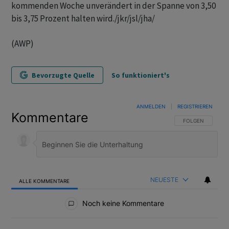
kommenden Woche unverändert in der Spanne von 3,50
bis 3,75 Prozent halten wird./jkr/jsl/jha/
(AWP)
Bevorzugte Quelle
So funktioniert's
ANMELDEN
|
REGISTRIEREN
Kommentare
FOLGE DIESER U
FOLGEN
NEUESTE
ALLE KOMMENTARE
Alle Kommentare
Noch keine Kommentare