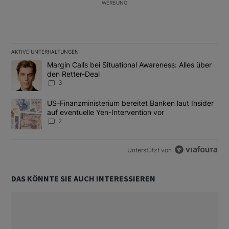
WERBUNG
AKTIVE UNTERHALTUNGEN
Das Folgende ist eine Liste der am meisten kommentierten Artikel
Ein Trendartikel mit dem Titel "Margin Calls bei Situational Awar
Margin Calls bei Situational Awareness: Alles über
den Retter-Deal
3
Ein Trendartikel mit dem Titel "US-Finanzministerium bereitet Ban
US-Finanzministerium bereitet Banken laut Insider
auf eventuelle Yen-Intervention vor
2
Unterstützt von
DAS KÖNNTE SIE AUCH INTERESSIEREN