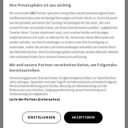
Prozent betragen hatte. Seit mittlerweile drei Monaten
Ihre Privatsphäre ist uns wichtig
geht es mit den US-Erzeugerpreisen kräftig nach oben,
Wir und unsere
293
-Partner speichern und greifen auf personenbezogene Daten
wie Browserdaten oder eindeutige Kennungen auf Ihrem Gerät zu. Durch Auswahl
nachdem die Jahresrate im Februar und damit vor dem
von Akzeptieren aktivieren Sie Tracking-Technologien für die unter „Wir und
Iran-Krieg bei 3,4 Prozent gelegen hatte.
unsere Partner verarbeiten Daten, um Ihnen Dienste bereitzustellen“ aufgeführten
Zwecke. Wenn Tracker deaktiviert sind, sind manche Inhalte und Anzeigen
möglicherweise nicht mehr so relevant für Sie. Sie können dieses Menü jederzeit
Angetrieben wurden die Erzeugerpreise unter anderem
wieder aufrufen, um Ihre Einstellungen zu ändern oder Ihre Einwilligung zu
durch steigende Kosten für Energie. Diese zogen im Mai
widerrufen, indem Sie auf den Link Voreinstellungen verwalten am unteren Rand
der Webseite klicken. Ihre Einstellungen gelten innerhalb unseres Website. Weitere
im Jahresvergleich um 36,6 Prozent an. Die Kernrate, bei
Informationen finden Sie in unserer Datenschutzerklärung.
der schwankungsanfällige Preise für Energie und
Wir und unsere Partner verarbeiten Daten, um Folgendes
Nahrungsmittel ausgeklammert werden, verharrte auf
bereitzustellen:
4,9 Prozent und ist damit geringer als erwartet
Verwendung genauer Standortdaten. Endgeräteeigenschaften zur Identifikation
aktiv abfragen. Speichern von oder Zugriff auf Informationen auf einem Endgerät.
ausgefallen.
Personalisierte Werbung und Inhalte, Messung von Werbeleistung und der
Performance von Inhalten, Zielgruppenforschung sowie Entwicklung und
Verbesserung von Angeboten.
Im Vergleich zum Vormonat stiegen die Erzeugerpreise
Liste der Partner (Lieferanten)
im Mai um 1,1 Prozent. Hier wurde nur ein Anstieg um
0,7 Prozent erwartet.
EINSTELLUNGEN
AKZEPTIEREN
Die Erzeugerpreise beeinflussen tendenziell die