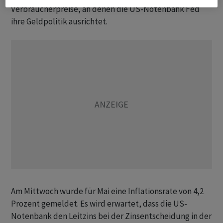
Verbraucherpreise, an denen die US-Notenbank Fed
ihre Geldpolitik ausrichtet.
Am Mittwoch wurde für Mai eine Inflationsrate von 4,2
Prozent gemeldet. Es wird erwartet, dass die US-
Notenbank den Leitzins bei der Zinsentscheidung in der