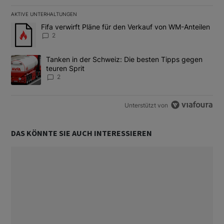
AKTIVE UNTERHALTUNGEN
Das Folgende ist eine Liste der am meisten kommentierten Artikel
Ein Trendartikel mit dem Titel "Fifa verwirft Pläne für den Verk
Fifa verwirft Pläne für den Verkauf von WM-Anteilen
2
Ein Trendartikel mit dem Titel "Tanken in der Schweiz: Die best
Tanken in der Schweiz: Die besten Tipps gegen
teuren Sprit
2
Unterstützt von
DAS KÖNNTE SIE AUCH INTERESSIEREN