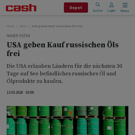
Depot
Suche
Login
Menu
Home
News
USA geben Kauf russischen Öls frei
NAHER OSTEN
USA geben Kauf russischen Öls
frei
Die USA erlauben Ländern für die nächsten 30
Tage auf See befindliches russisches Öl und
Ölprodukte zu kaufen.
13.03.2026 03:00