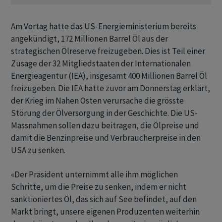
Am Vortag hatte das US-Energieministerium bereits
angekündigt, 172 Millionen Barrel Öl aus der
strategischen Ölreserve freizugeben. Dies ist ‌Teil einer
Zusage der 32 Mitgliedstaaten der Internationalen
Energieagentur (IEA), insgesamt 400 Millionen Barrel Öl
freizugeben. Die IEA hatte zuvor am Donnerstag erklärt,
der Krieg im Nahen Osten verursache die grösste
Störung der Ölversorgung in der Geschichte. Die US-
Massnahmen sollen dazu beitragen, die Ölpreise ​und
damit die Benzinpreise und Verbraucherpreise in den
USA zu senken.
«Der Präsident unternimmt alle ihm ​möglichen
Schritte, um die Preise zu senken, indem er nicht
sanktioniertes Öl, ​das sich auf See befindet, auf den
Markt bringt, unsere eigenen Produzenten weiterhin