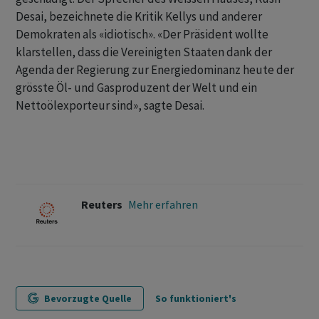
Desai, bezeichnete die Kritik Kellys und anderer
Demokraten als «idiotisch». «Der Präsident wollte
klarstellen, dass die Vereinigten Staaten dank der
Agenda der Regierung zur Energiedominanz heute der
grösste Öl- und Gasproduzent der Welt und ein
Nettoölexporteur sind», sagte Desai.
Reuters
Mehr erfahren
Bevorzugte Quelle
So funktioniert's