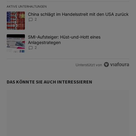
AKTIVE UNTERHALTUNGEN
Das Folgende ist eine Liste der am meisten kommentierten Artikel
Ein Trendartikel mit dem Titel "China schlägt im Handelsstreit m
China schlägt im Handelsstreit mit den USA zurück
2
Ein Trendartikel mit dem Titel "SMI-Aufsteiger: Hüst-und-Hott e
SMI-Aufsteiger: Hüst-und-Hott eines
Anlagestrategen
2
Unterstützt von
DAS KÖNNTE SIE AUCH INTERESSIEREN