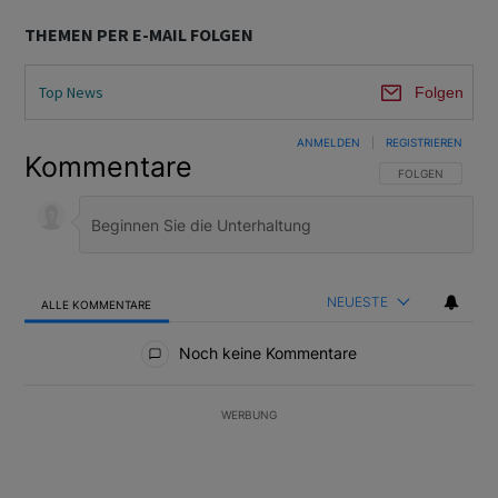
THEMEN PER E-MAIL FOLGEN
Top News
Folgen
ANMELDEN
|
REGISTRIEREN
Kommentare
FOLGE DIESER U
FOLGEN
NEUESTE
ALLE KOMMENTARE
Alle Kommentare
Noch keine Kommentare
WERBUNG