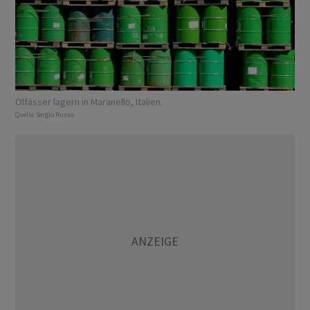
Ölfässer lagern in Maranello, Italien.
Quelle:
Sergio Russo