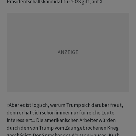
Präsidentschaftskandidat für 2028 gilt, auf X.
«Aber es ist logisch, warum Trump sich darüber freut,
denn er hat sich schon immer nur für reiche Leute
interessiert.» ‌Die amerikanischen Arbeiter würden
durch den von Trump vom Zaun gebrochenen Krieg
geschädigt. Der Sprecher ​des Weissen Hauses, Kush