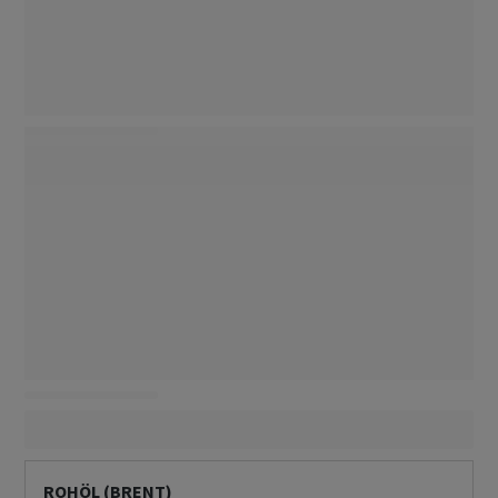
ROHÖL (BRENT)