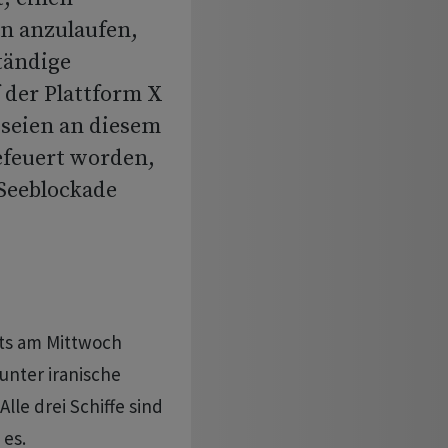
n anzulaufen,
tändige
der Plattform X
seien an diesem
gefeuert worden,
-Seeblockade
its am Mittwoch
unter iranische
lle drei Schiffe sind
 es.