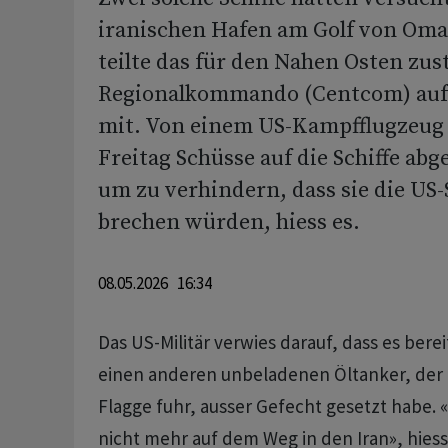
iranischen Hafen am Golf von Oma
teilte das für den Nahen Osten zus
Regionalkommando (Centcom) auf 
mit. Von einem US-Kampfflugzeug 
Freitag Schüsse auf die Schiffe ab
um zu verhindern, dass sie die US
brechen würden, hiess es.
08.05.2026 16:34
Das US-Militär verwies darauf, dass es bere
einen anderen unbeladenen Öltanker, der 
Flagge fuhr, ausser Gefecht gesetzt habe. «A
nicht mehr auf dem Weg in den Iran», hiess