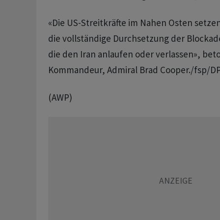
«Die US-Streitkräfte im Nahen Osten setzen
die vollständige Durchsetzung der Blockade
die den Iran anlaufen oder verlassen», be
Kommandeur, Admiral Brad Cooper./fsp/D
(AWP)