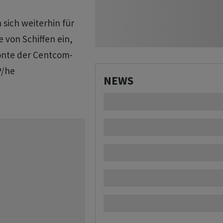
 sich weiterhin für
 von Schiffen ein,
tonte der Centcom-
P/he
NEWS