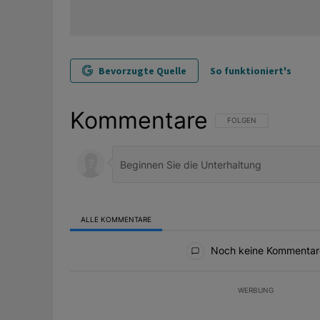
Bevorzugte Quelle
So funktioniert's
Kommentare
FOLGE DIESER UNTERHAL
FOLGEN
ALLE KOMMENTARE
Alle Kommentare
Noch keine Kommentar
WERBUNG