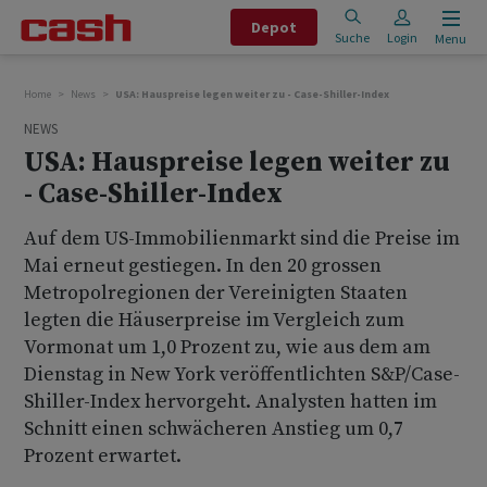
Depot
Suche
Login
Menu
Home
News
USA: Hauspreise legen weiter zu - Case-Shiller-Index
NEWS
USA: Hauspreise legen weiter zu
- Case-Shiller-Index
Auf dem US-Immobilienmarkt sind die Preise im
Mai erneut gestiegen. In den 20 grossen
Metropolregionen der Vereinigten Staaten
legten die Häuserpreise im Vergleich zum
Vormonat um 1,0 Prozent zu, wie aus dem am
Dienstag in New York veröffentlichten S&P/Case-
Shiller-Index hervorgeht. Analysten hatten im
Schnitt einen schwächeren Anstieg um 0,7
Prozent erwartet.