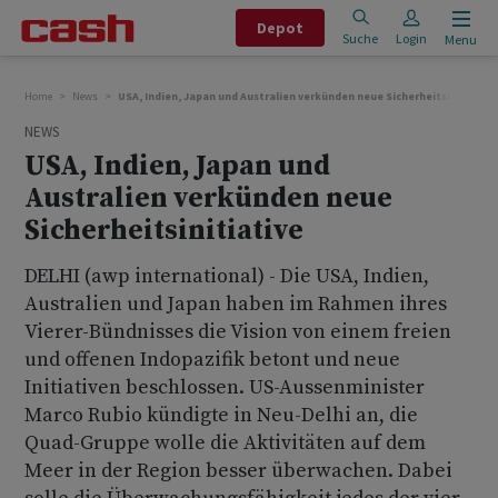
Depot
Suche
Login
Menu
Home
News
USA, Indien, Japan und Australien verkünden neue Sicherheitsinitiative
NEWS
USA, Indien, Japan und
Australien verkünden neue
Sicherheitsinitiative
DELHI (awp international) - Die USA, Indien,
Australien und Japan haben im Rahmen ihres
Vierer-Bündnisses die Vision von einem freien
und offenen Indopazifik betont und neue
Initiativen beschlossen. US-Aussenminister
Marco Rubio kündigte in Neu-Delhi an, die
Quad-Gruppe wolle die Aktivitäten auf dem
Meer in der Region besser überwachen. Dabei