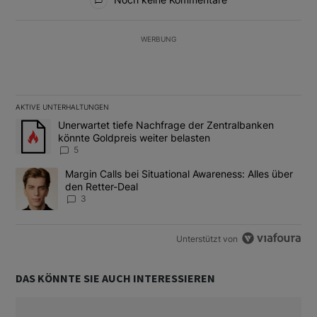
WERBUNG
AKTIVE UNTERHALTUNGEN
Das Folgende ist eine Liste der am meisten kommentierten Artikel
Ein Trendartikel mit dem Titel "Unerwartet tiefe Nachfrage der 
Unerwartet tiefe Nachfrage der Zentralbanken
könnte Goldpreis weiter belasten
5
Ein Trendartikel mit dem Titel "Margin Calls bei Situational Awar
Margin Calls bei Situational Awareness: Alles über
den Retter-Deal
3
Unterstützt von
DAS KÖNNTE SIE AUCH INTERESSIEREN