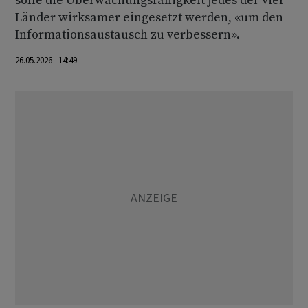
solle die Überwachungsfähigkeit jedes der vier
Länder wirksamer eingesetzt werden, «um den
Informationsaustausch zu verbessern».
26.05.2026 14:49