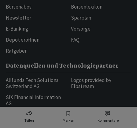
Börsenabos
Börsenlexikon
Newsletter
Sparplan
E-Banking
Vorsorge
Depot eröffnen
FAQ
Ratgeber
Datenquellen und Technologiepartner
Allfunds Tech Solutions
Logos provided by
Switzerland AG
Elbstream
SIX Financial Information
AG
Teilen
Merken
Kommentare
Ringier AG | Ringier Medien Schweiz