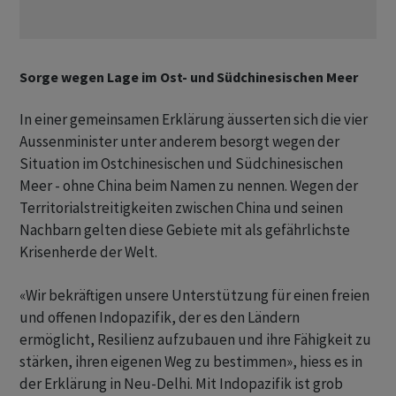
Sorge wegen Lage im Ost- und Südchinesischen Meer
In einer gemeinsamen Erklärung äusserten sich die vier
Aussenminister unter anderem besorgt wegen der
Situation im Ostchinesischen und Südchinesischen
Meer - ohne China beim Namen zu nennen. Wegen der
Territorialstreitigkeiten zwischen China und seinen
Nachbarn gelten diese Gebiete mit als gefährlichste
Krisenherde der Welt.
«Wir bekräftigen unsere Unterstützung für einen freien
und offenen Indopazifik, der es den Ländern
ermöglicht, Resilienz aufzubauen und ihre Fähigkeit zu
stärken, ihren eigenen Weg zu bestimmen», hiess es in
der Erklärung in Neu-Delhi. Mit Indopazifik ist grob