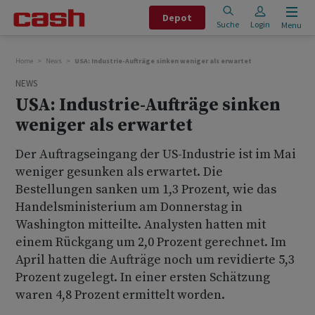
Depot
Suche
Login
Menu
Home
News
USA: Industrie-Aufträge sinken weniger als erwartet
NEWS
USA: Industrie-Aufträge sinken
weniger als erwartet
Der Auftragseingang der US-Industrie ist im Mai
weniger gesunken als erwartet. Die
Bestellungen sanken um 1,3 Prozent, wie das
Handelsministerium am Donnerstag in
Washington mitteilte. Analysten hatten mit
einem Rückgang um 2,0 Prozent gerechnet. Im
April hatten die Aufträge noch um revidierte 5,3
Prozent zugelegt. In einer ersten Schätzung
waren 4,8 Prozent ermittelt worden.