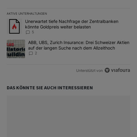
AKTIVE UNTERHALTUNGEN
Das Folgende ist eine Liste der am meisten kommentierten Artikel
Ein Trendartikel mit dem Titel "Unerwartet tiefe Nachfrage der 
Unerwartet tiefe Nachfrage der Zentralbanken
könnte Goldpreis weiter belasten
5
Ein Trendartikel mit dem Titel "ABB, UBS, Zurich Insurance: Dre
ABB, UBS, Zurich Insurance: Drei Schweizer Aktien
auf der langen Suche nach dem Allzeithoch
2
Unterstützt von
DAS KÖNNTE SIE AUCH INTERESSIEREN