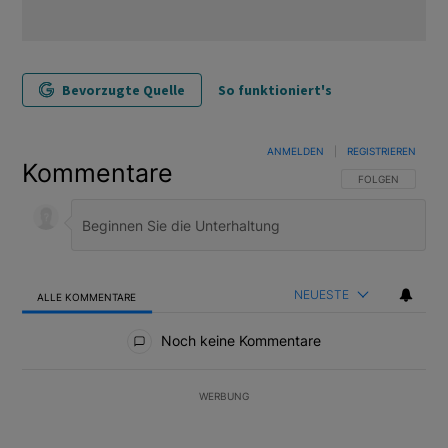
Bevorzugte Quelle
So funktioniert's
ANMELDEN
|
REGISTRIEREN
Kommentare
FOLGE DIESER U
FOLGEN
NEUESTE
ALLE KOMMENTARE
Alle Kommentare
Noch keine Kommentare
WERBUNG