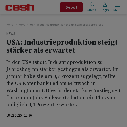
Depot
Suche
Login
Menu
Home
News
USA: Industrieproduktion steigt stärker als erwartet
NEWS
USA: Industrieproduktion steigt
stärker als erwartet
In den USA ist die Industrieproduktion zu
Jahresbeginn stärker gestiegen als erwartet. Im
Januar habe sie um 0,7 Prozent zugelegt, teilte
die US-Notenbank Fed am Mittwoch in
Washington mit. Dies ist der stärkste Anstieg seit
fast einem Jahr. Volkswirte hatten ein Plus von
lediglich 0,4 Prozent erwartet.
18.02.2026 15:36