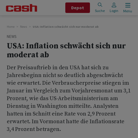
Depot
Suche
Login
Menu
Home
News
USA: Inflation schwächt sich nur moderat ab
NEWS
USA: Inflation schwächt sich nur
moderat ab
Der Preisauftrieb in den USA hat sich zu
Jahresbeginn nicht so deutlich abgeschwächt
wie erwartet. Die Verbraucherpreise stiegen im
Januar im Vergleich zum Vorjahresmonat um 3,1
Prozent, wie das US-Arbeitsministerium am
Dienstag in Washington mitteilte. Analysten
hatten im Schnitt eine Rate von 2,9 Prozent
erwartet. Im Vormonat hatte die Inflationsrate
3,4 Prozent betragen.