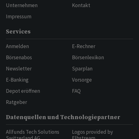
Unternehmen
Kontakt
Impressum
Services
Anmelden
E-Rechner
Börsenabos
Börsenlexikon
Newsletter
Sparplan
E-Banking
Vorsorge
Depot eröffnen
FAQ
Ratgeber
Datenquellen und Technologiepartner
Allfunds Tech Solutions
Logos provided by
Switzerland AG
Elbstream