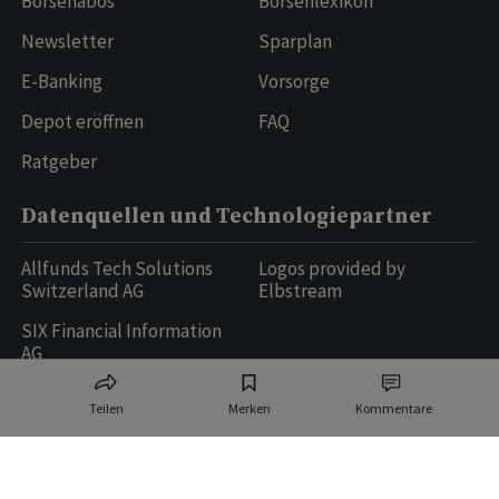
Börsenabos
Börsenlexikon
Newsletter
Sparplan
E-Banking
Vorsorge
Depot eröffnen
FAQ
Ratgeber
Datenquellen und Technologiepartner
Allfunds Tech Solutions
Logos provided by
Switzerland AG
Elbstream
SIX Financial Information
AG
Teilen
Merken
Kommentare
Ringier AG | Ringier Medien Schweiz
16
weitere Publikationen