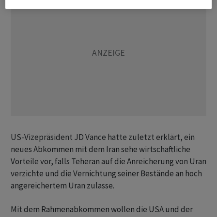
US-Vizepräsident JD Vance hatte zuletzt erklärt, ein
neues Abkommen mit dem Iran sehe wirtschaftliche
Vorteile vor, falls Teheran auf die Anreicherung von Uran
verzichte und die Vernichtung seiner Bestände an hoch
angereichertem Uran zulasse.
Mit dem Rahmenabkommen wollen die USA und der