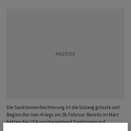
Die Sanktionserleichterung ist die bislang grösste seit
Beginn des Iran-Kriegs am 28. Februar. Bereits im März
hatten die USA vorübergehend Sanktionen auf
iranisches Öl gelockert, das sich auf Schiffen befand.