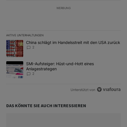
WERBUNG
AKTIVE UNTERHALTUNGEN
Das Folgende ist eine Liste der am meisten kommentierten Artikel
Ein Trendartikel mit dem Titel "China schlägt im Handelsstreit m
China schlägt im Handelsstreit mit den USA zurück
2
Ein Trendartikel mit dem Titel "SMI-Aufsteiger: Hüst-und-Hott e
SMI-Aufsteiger: Hüst-und-Hott eines
Anlagestrategen
2
Unterstützt von
DAS KÖNNTE SIE AUCH INTERESSIEREN