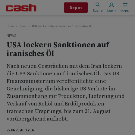
Depot
Suche
Login
Menu
Home
News
USA lockern Sanktionen auf iranisches Öl
NEWS
USA lockern Sanktionen auf
iranisches Öl
Nach neuen Gesprächen mit dem Iran lockern
die USA Sanktionen auf iranisches Öl. Das US-
Finanzministerium veröffentlichte eine
Genehmigung, die bisherige US-Verbote im
Zusammenhang mit Produktion, Lieferung und
Verkauf von Rohöl und Erdölprodukten
iranischen Ursprungs, bis zum 21. August
vorübergehend aufhebt.
22.06.2026 17:16