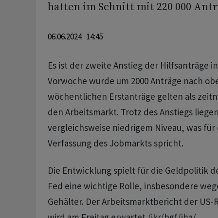
hatten im Schnitt mit 220 000 Ant
06.06.2024 14:45
Es ist der zweite Anstieg der Hilfsanträge i
Vorwoche wurde um 2000 Anträge nach oben
wöchentlichen Erstanträge gelten als zeitn
den Arbeitsmarkt. Trotz des Anstiegs liegen
vergleichsweise niedrigem Niveau, was für 
Verfassung des Jobmarkts spricht.
Die Entwicklung spielt für die Geldpolitik
Fed eine wichtige Rolle, insbesondere we
Gehälter. Der Arbeitsmarktbericht der US-R
wird am Freitag erwartet./jkr/bgf/jha/