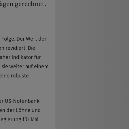
rägen gerechnet.
n Folge. Der Wert der
 revidiert. Die
aher Indikator für
 sie weiter auf einem
eine robuste
 der US-Notenbank
gen der Löhne und
egierung für Mai