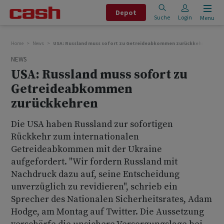
Depot
Suche
Login
Menu
Home
News
USA: Russland muss sofort zu Getreideabkommen zurückkehren
NEWS
USA: Russland muss sofort zu
Getreideabkommen
zurückkehren
Die USA haben Russland zur sofortigen
Rückkehr zum internationalen
Getreideabkommen mit der Ukraine
aufgefordert. "Wir fordern Russland mit
Nachdruck dazu auf, seine Entscheidung
unverzüglich zu revidieren", schrieb ein
Sprecher des Nationalen Sicherheitsrates, Adam
Hodge, am Montag auf Twitter. Die Aussetzung