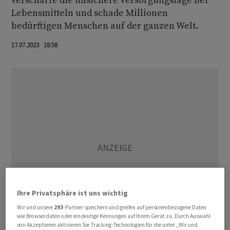
verschärfe die unsichere Versorgungslage bei
Lebensmitteln und schade Millionen
bedürftigen Menschen auf der ganzen Welt.
17.07.2023 18:58
Ihre Privatsphäre ist uns wichtig
Wir und unsere
293
-Partner speichern und greifen auf personenbezogene Daten
wie Browserdaten oder eindeutige Kennungen auf Ihrem Gerät zu. Durch Auswahl
von Akzeptieren aktivieren Sie Tracking-Technologien für die unter „Wir und