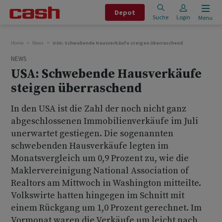
Depot
Suche
Login
Menu
Home
News
USA: Schwebende Hausverkäufe steigen überraschend
NEWS
USA: Schwebende Hausverkäufe
steigen überraschend
In den USA ist die Zahl der noch nicht ganz
abgeschlossenen Immobilienverkäufe im Juli
unerwartet gestiegen. Die sogenannten
schwebenden Hausverkäufe legten im
Monatsvergleich um 0,9 Prozent zu, wie die
Maklervereinigung National Association of
Realtors am Mittwoch in Washington mitteilte.
Volkswirte hatten hingegen im Schnitt mit
einem Rückgang um 1,0 Prozent gerechnet. Im
Vormonat waren die Verkäufe um leicht nach