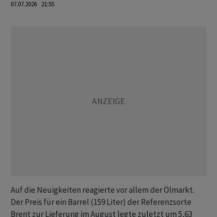
07.07.2026 21:55
Auf die Neuigkeiten reagierte vor allem der Ölmarkt.
Der Preis für ein Barrel (159 Liter) der Referenzsorte
Brent zur Lieferung im August legte zuletzt um 5,63