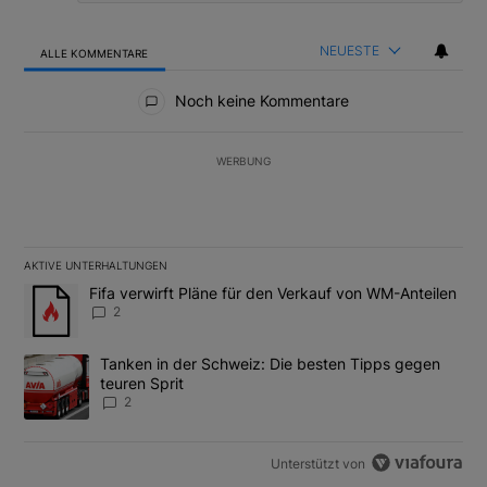
NEUESTE
ALLE KOMMENTARE
Alle Kommentare
Noch keine Kommentare
WERBUNG
AKTIVE UNTERHALTUNGEN
Das Folgende ist eine Liste der am meisten kommentierten Artikel
Ein Trendartikel mit dem Titel "Fifa verwirft Pläne für den Verk
Fifa verwirft Pläne für den Verkauf von WM-Anteilen
2
Ein Trendartikel mit dem Titel "Tanken in der Schweiz: Die best
Tanken in der Schweiz: Die besten Tipps gegen
teuren Sprit
2
Unterstützt von