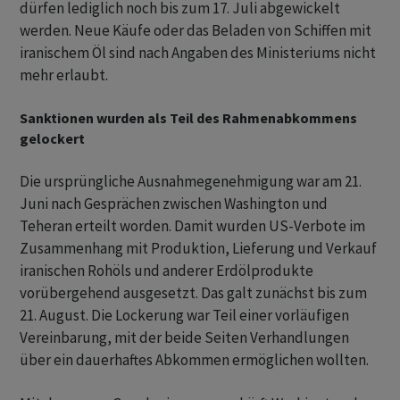
dürfen lediglich noch bis zum 17. Juli abgewickelt
werden. Neue Käufe oder das Beladen von Schiffen mit
iranischem Öl sind nach Angaben des Ministeriums nicht
mehr erlaubt.
Sanktionen wurden als Teil des Rahmenabkommens
gelockert
Die ursprüngliche Ausnahmegenehmigung war am 21.
Juni nach Gesprächen zwischen Washington und
Teheran erteilt worden. Damit wurden US-Verbote im
Zusammenhang mit Produktion, Lieferung und Verkauf
iranischen Rohöls und anderer Erdölprodukte
vorübergehend ausgesetzt. Das galt zunächst bis zum
21. August. Die Lockerung war Teil einer vorläufigen
Vereinbarung, mit der beide Seiten Verhandlungen
über ein dauerhaftes Abkommen ermöglichen wollten.