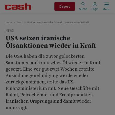
Depot
Suche
Login
Menu
Home
News
USA setzen iranische Ölsanktionen wieder in Kraft
NEWS
USA setzen iranische
Ölsanktionen wieder in Kraft
Die USA haben die zuvor gelockerten
Sanktionen auf iranisches Öl wieder in Kraft
gesetzt. Eine vor gut zwei Wochen erteilte
Ausnahmegenehmigung werde wieder
zurückgenommen, teilte das US-
Finanzministerium mit. Neue Geschäfte mit
Rohöl, Petrochemie- und Erdölprodukten
iranischen Ursprungs sind damit wieder
untersagt.