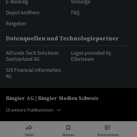
E-Banking
Vorsorge
Depot eröffnen
FAQ
Ratgeber
Datenquellen und Technologiepartner
Allfunds Tech Solutions
Logos provided by
Switzerland AG
Elbstream
SIX Financial Information
AG
Ringier AG | Ringier Medien Schweiz
16
weitere Publikationen
Teilen
Merken
Kommentare