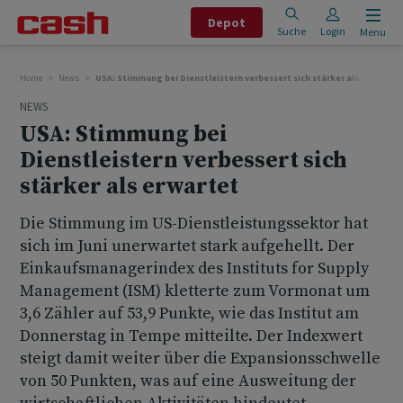
Depot
Suche
Login
Menu
Home
News
USA: Stimmung bei Dienstleistern verbessert sich stärker als erwartet
NEWS
USA: Stimmung bei
Dienstleistern verbessert sich
stärker als erwartet
Die Stimmung im US-Dienstleistungssektor hat
sich im Juni unerwartet stark aufgehellt. Der
Einkaufsmanagerindex des Instituts for Supply
Management (ISM) kletterte zum Vormonat um
3,6 Zähler auf 53,9 Punkte, wie das Institut am
Donnerstag in Tempe mitteilte. Der Indexwert
steigt damit weiter über die Expansionsschwelle
von 50 Punkten, was auf eine Ausweitung der