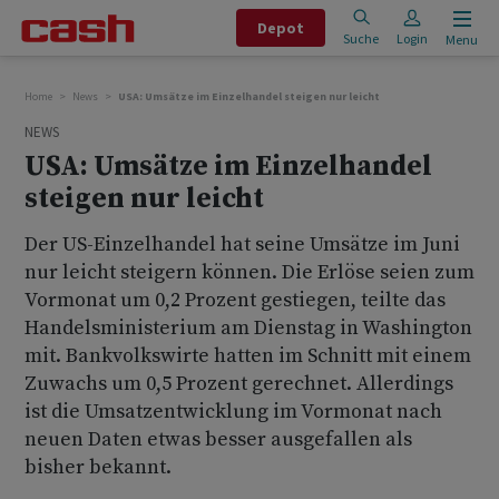
Depot
Suche
Login
Menu
Home
News
USA: Umsätze im Einzelhandel steigen nur leicht
NEWS
USA: Umsätze im Einzelhandel
steigen nur leicht
Der US-Einzelhandel hat seine Umsätze im Juni
nur leicht steigern können. Die Erlöse seien zum
Vormonat um 0,2 Prozent gestiegen, teilte das
Handelsministerium am Dienstag in Washington
mit. Bankvolkswirte hatten im Schnitt mit einem
Zuwachs um 0,5 Prozent gerechnet. Allerdings
ist die Umsatzentwicklung im Vormonat nach
neuen Daten etwas besser ausgefallen als
bisher bekannt.