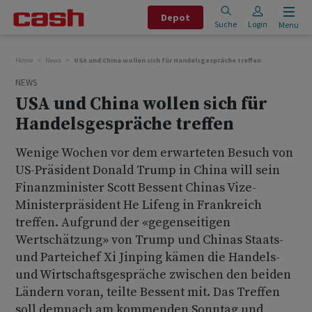
Depot
Suche
Login
Menu
Home
News
USA und China wollen sich für Handelsgespräche treffen
NEWS
USA und China wollen sich für
Handelsgespräche treffen
Wenige Wochen vor dem erwarteten Besuch von
US-Präsident Donald Trump in China will sein
Finanzminister Scott Bessent Chinas Vize-
Ministerpräsident He Lifeng in Frankreich
treffen. Aufgrund der «gegenseitigen
Wertschätzung» von Trump und Chinas Staats-
und Parteichef Xi Jinping kämen die Handels-
und Wirtschaftsgespräche zwischen den beiden
Ländern voran, teilte Bessent mit. Das Treffen
soll demnach am kommenden Sonntag und