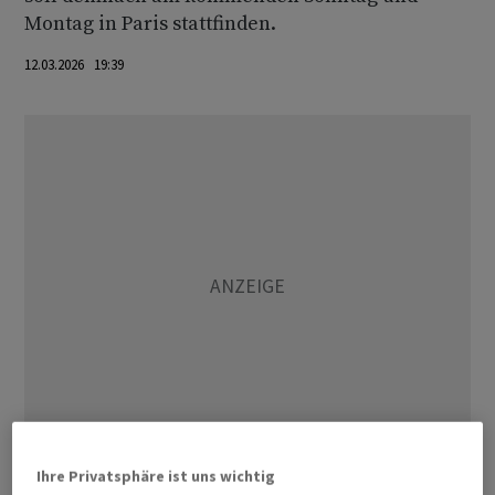
Montag in Paris stattfinden.
12.03.2026 19:39
Ihre Privatsphäre ist uns wichtig
US-Präsident Trump hat einen China-Besuch in Aussicht