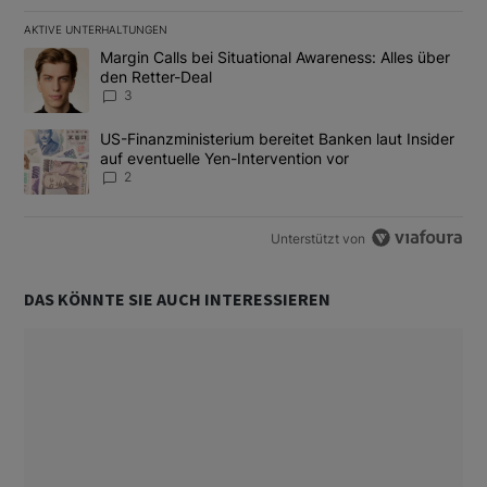
AKTIVE UNTERHALTUNGEN
Das Folgende ist eine Liste der am meisten kommentierten Artikel
Ein Trendartikel mit dem Titel "Margin Calls bei Situational Awar
Margin Calls bei Situational Awareness: Alles über
den Retter-Deal
3
Ein Trendartikel mit dem Titel "US-Finanzministerium bereitet Ban
US-Finanzministerium bereitet Banken laut Insider
auf eventuelle Yen-Intervention vor
2
Unterstützt von
DAS KÖNNTE SIE AUCH INTERESSIEREN