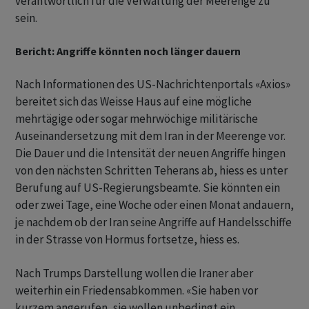
verantwortlich für die Verwaltung der Meerenge zu
sein.
Bericht: Angriffe könnten noch länger dauern
Nach Informationen des US-Nachrichtenportals «Axios»
bereitet sich das Weisse Haus auf eine mögliche
mehrtägige oder sogar mehrwöchige militärische
Auseinandersetzung mit dem Iran in der Meerenge vor.
Die Dauer und die Intensität der neuen Angriffe hingen
von den nächsten Schritten Teherans ab, hiess es unter
Berufung auf US-Regierungsbeamte. Sie könnten ein
oder zwei Tage, eine Woche oder einen Monat andauern,
je nachdem ob der Iran seine Angriffe auf Handelsschiffe
in der Strasse von Hormus fortsetze, hiess es.
Nach Trumps Darstellung wollen die Iraner aber
weiterhin ein Friedensabkommen. «Sie haben vor
kurzem angerufen, sie wollen unbedingt ein