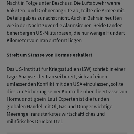
Nacht in Folge unter Beschuss. Die Luftabwehr wehre
Raketen- und Drohnenangriffe ab, teilte die Armee mit.
Details gab es zunächst nicht. Auch in Bahrain heulten
wie in der Nacht zuvor die Alarmsirenen. Beide Länder
beherbergen US-Militärbasen, die nur wenige Hundert
Kilometer vom Iran entfernt liegen.
Streit um Strasse von Hormus eskaliert
Das US-Institut für Kriegsstudien (ISW) schrieb in einer
Lage-Analyse, der Iran sei bereit, sich auf einen
umfassenden Konflikt mit den USA einzulassen, sollte
dies zur Sicherung seiner Kontrolle über die Strasse von
Hormus nötig sein. Laut Experten ist die für den
globalen Handel mit Öl, Gas und Dünger wichtige
Meerenge Irans stärkstes wirtschaftliches und
militärisches Druckmittel.