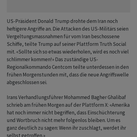
US-Präsident Donald Trump drohte dem Iran noch
heftigere Angriffe an. Die Attacken des US-Militärs seien
Vergeltungsmassnahmen für vom Iran beschossene
Schiffe, teilte Trump auf seiner Plattform Truth Social
mit. «Sollte sich so etwas wiederholen, wird es noch viel
schlimmer kommen!» Das zuständige US-
Regionalkommando Centcom teilte unterdessen in den
frühen Morgenstunden mit, dass die neue Angriffswelle
abgeschlossen sei.
Irans Verhandlungsführer Mohammed Bagher Ghalibaf
schrieb am frühen Morgen auf der Plattform X: «Amerika
hat noch immer nicht begriffen, dass Einschüchterung
und Wortbruch nicht mehr folgenlos bleiben. Um es
ganz deutlich zu sagen: Wenn ihr zuschlagt, werdet ihr
selbst getroffen.»