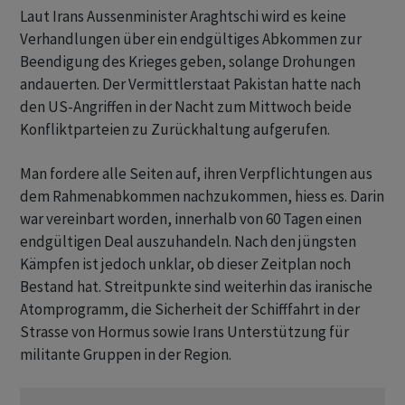
Laut Irans Aussenminister Araghtschi wird es keine
Verhandlungen über ein endgültiges Abkommen zur
Beendigung des Krieges geben, solange Drohungen
andauerten. Der Vermittlerstaat Pakistan hatte nach
den US-Angriffen in der Nacht zum Mittwoch beide
Konfliktparteien zu Zurückhaltung aufgerufen.
Man fordere alle Seiten auf, ihren Verpflichtungen aus
dem Rahmenabkommen nachzukommen, hiess es. Darin
war vereinbart worden, innerhalb von 60 Tagen einen
endgültigen Deal auszuhandeln. Nach den jüngsten
Kämpfen ist jedoch unklar, ob dieser Zeitplan noch
Bestand hat. Streitpunkte sind weiterhin das iranische
Atomprogramm, die Sicherheit der Schifffahrt in der
Strasse von Hormus sowie Irans Unterstützung für
militante Gruppen in der Region.