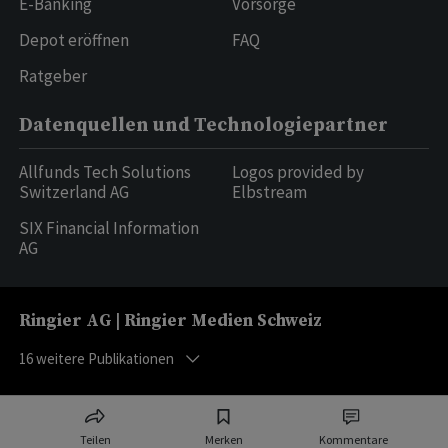
E-Banking
Vorsorge
Depot eröffnen
FAQ
Ratgeber
Datenquellen und Technologiepartner
Allfunds Tech Solutions
Logos provided by
Switzerland AG
Elbstream
SIX Financial Information
AG
Ringier AG | Ringier Medien Schweiz
16
weitere Publikationen
Teilen
Merken
Kommentare