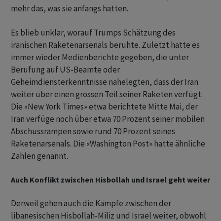
mehr das, was sie anfangs hatten.
Es blieb unklar, worauf Trumps Schätzung des
iranischen Raketenarsenals beruhte. Zuletzt hatte es
immer wieder Medienberichte gegeben, die unter
Berufung auf US-Beamte oder
Geheimdiensterkenntnisse nahelegten, dass der Iran
weiter über einen grossen Teil seiner Raketen verfügt.
Die «New York Times» etwa berichtete Mitte Mai, der
Iran verfüge noch über etwa 70 Prozent seiner mobilen
Abschussrampen sowie rund 70 Prozent seines
Raketenarsenals. Die «Washington Post» hatte ähnliche
Zahlen genannt.
Auch Konflikt zwischen Hisbollah und Israel geht weiter
Derweil gehen auch die Kämpfe zwischen der
libanesischen Hisbollah-Miliz und Israel weiter, obwohl