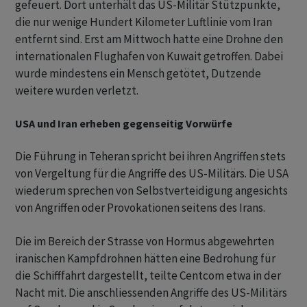
gefeuert. Dort unterhält das US-Militär Stützpunkte,
die nur wenige Hundert Kilometer Luftlinie vom Iran
entfernt sind. Erst am Mittwoch hatte eine Drohne den
internationalen Flughafen von Kuwait getroffen. Dabei
wurde mindestens ein Mensch getötet, Dutzende
weitere wurden verletzt.
USA und Iran erheben gegenseitig Vorwürfe
Die Führung in Teheran spricht bei ihren Angriffen stets
von Vergeltung für die Angriffe des US-Militärs. Die USA
wiederum sprechen von Selbstverteidigung angesichts
von Angriffen oder Provokationen seitens des Irans.
Die im Bereich der Strasse von Hormus abgewehrten
iranischen Kampfdrohnen hätten eine Bedrohung für
die Schifffahrt dargestellt, teilte Centcom etwa in der
Nacht mit. Die anschliessenden Angriffe des US-Militärs