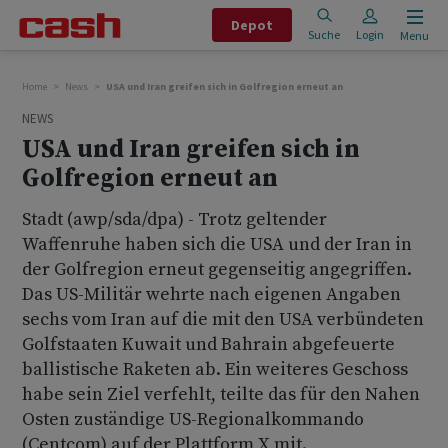
Depot
Suche
Login
Menu
Home
News
USA und Iran greifen sich in Golfregion erneut an
NEWS
USA und Iran greifen sich in
Golfregion erneut an
Stadt (awp/sda/dpa) - Trotz geltender
Waffenruhe haben sich die USA und der Iran in
der Golfregion erneut gegenseitig angegriffen.
Das US-Militär wehrte nach eigenen Angaben
sechs vom Iran auf die mit den USA verbündeten
Golfstaaten Kuwait und Bahrain abgefeuerte
ballistische Raketen ab. Ein weiteres Geschoss
habe sein Ziel verfehlt, teilte das für den Nahen
Osten zuständige US-Regionalkommando
(Centcom) auf der Plattform X mit.