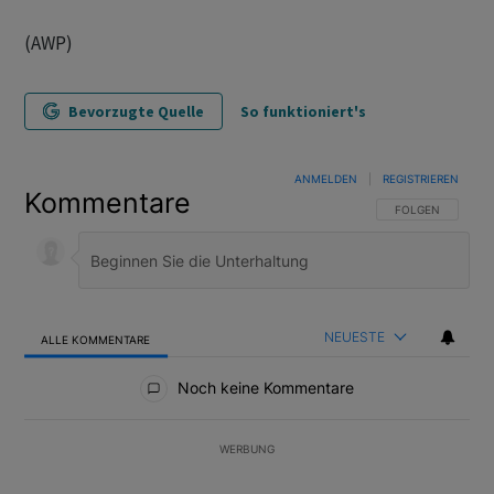
(AWP)
Bevorzugte Quelle
So funktioniert's
ANMELDEN
|
REGISTRIEREN
Kommentare
FOLGE DIESER U
FOLGEN
NEUESTE
ALLE KOMMENTARE
Alle Kommentare
Noch keine Kommentare
WERBUNG