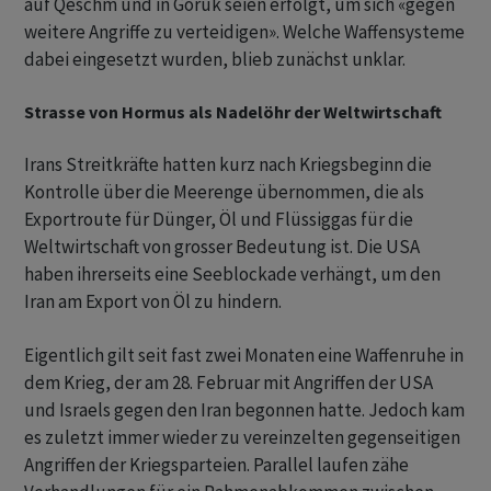
auf Qeschm und in Goruk seien erfolgt, um sich «gegen
weitere Angriffe zu verteidigen». Welche Waffensysteme
dabei eingesetzt wurden, blieb zunächst unklar.
Strasse von Hormus als Nadelöhr der Weltwirtschaft
Irans Streitkräfte hatten kurz nach Kriegsbeginn die
Kontrolle über die Meerenge übernommen, die als
Exportroute für Dünger, Öl und Flüssiggas für die
Weltwirtschaft von grosser Bedeutung ist. Die USA
haben ihrerseits eine Seeblockade verhängt, um den
Iran am Export von Öl zu hindern.
Eigentlich gilt seit fast zwei Monaten eine Waffenruhe in
dem Krieg, der am 28. Februar mit Angriffen der USA
und Israels gegen den Iran begonnen hatte. Jedoch kam
es zuletzt immer wieder zu vereinzelten gegenseitigen
Angriffen der Kriegsparteien. Parallel laufen zähe