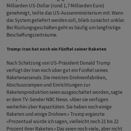
Milliarden US-Dollar (rund 1,7 Milliarden Euro)
genehmigt, teilte das US-Aussenministerium mit. Wann
das System geliefert werden soll, blieb zunächst unklar.
Bei Rüstungsgeschäften geht es häufig um langfristige
Beschaffungszeiträume.
Trump: Iran hat noch ein Fünftel seiner Raketen
Nach Schätzung von US-Präsident Donald Trump
verfügt der Iran noch über gut ein Fünftel seines
Raketenarsenals. Die meisten Drohnenfabriken,
Abschussrampen und Einrichtungen zur
Raketenproduktion seien ausgeschaltet worden, sagte
er dem TV-Sender NBC News. «Aber sie verfügen
weiterhin über Kapazitäten. Sie haben noch einige
Raketen und einige Drohnen.» Trump ergänzte:
«Prozentual würde ich sagen, vielleicht noch 21 bis 22
Prozent ihrer Raketen.» Das seien noch viele, aber nicht