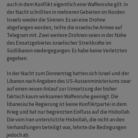
auch in dem Konflikt eigentlich eine Waffenruhe gilt. In
der Nacht schrillten in mehreren Gebieten im Norden
Israels wieder die Sirenen. Es sei eine Drohne
abgefangen worden, teilte die israelische Armee auf
Telegram mit. Zwei weitere Drohnen seien in der Nähe
des Einsatzgebietes israelischer Streitkräfte im
Südlibanon niedergegangen. Es habe keine Verletzten
gegeben.
In der Nacht zum Donnerstag hatten sich Israel und der
Libanon nach Angaben des US-Aussenministeriums zwar
auf einen neuen Anlauf zur Umsetzung der bisher
faktisch kaum wirksamen Waffenruhe geeinigt. Die
libanesische Regierung ist keine Konfliktpartei in dem
Krieg und hat nur begrenzten Einfluss auf die Hisbollah.
Die vom Iran unterstützte Hisbollah, die nicht an den
Verhandlungen beteiligt war, lehnte die Bedingungen
jedoch ab.