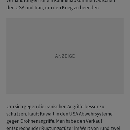
Verhandlungen für ein Rahmenabkommen zwischen
den USA und Iran, um den Krieg zu beenden.
Um sich gegen die iranischen Angriffe besser zu
schützen, kauft Kuwait in den USA Abwehrsysteme
gegen Drohnenangriffe. Man habe den Verkauf
entsprechender Rüstungsgüter im Wert von rund zwei