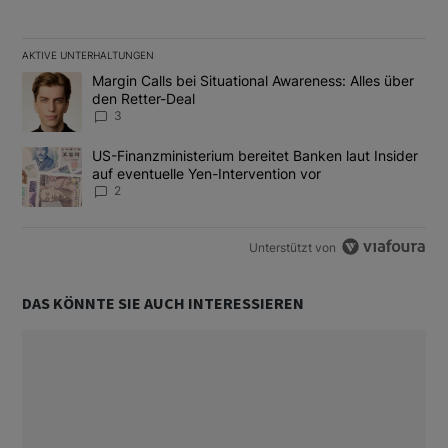
AKTIVE UNTERHALTUNGEN
Das Folgende ist eine Liste der am meisten kommentierten Artikel
Ein Trendartikel mit dem Titel "Margin Calls bei Situational Awar
Margin Calls bei Situational Awareness: Alles über
den Retter-Deal
3
Ein Trendartikel mit dem Titel "US-Finanzministerium bereitet Ban
US-Finanzministerium bereitet Banken laut Insider
auf eventuelle Yen-Intervention vor
2
Unterstützt von
DAS KÖNNTE SIE AUCH INTERESSIEREN