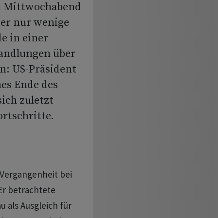
am Mittwochabend
ber nur wenige
e in einer
handlungen über
n: US-Präsident
hes Ende des
ich zuletzt
rtschritte.
 Vergangenheit bei
Er betrachtete
 als Ausgleich für