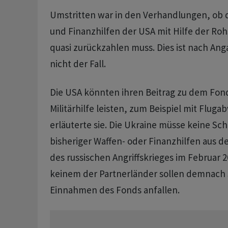
Umstritten war in den Verhandlungen, ob di
und Finanzhilfen der USA mit Hilfe der Ro
quasi zurückzahlen muss. Dies ist nach A
nicht der Fall.
Die USA könnten ihren Beitrag zu dem Fon
Militärhilfe leisten, zum Beispiel mit Flug
erläuterte sie. Die Ukraine müsse keine S
bisheriger Waffen- oder Finanzhilfen aus d
des russischen Angriffskrieges im Februar 2
keinem der Partnerländer sollen demnach 
Einnahmen des Fonds anfallen.