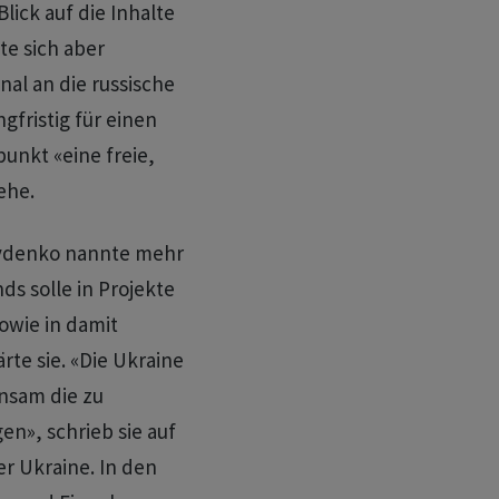
ick auf die Inhalte
te sich aber
nal an die russische
gfristig für einen
punkt «eine freie,
ehe.
rydenko nannte mehr
ds solle in Projekte
owie in damit
rte sie. «Die Ukraine
nsam die zu
en», schrieb sie auf
er Ukraine. In den