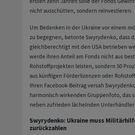
ersten zehn Jahren solle der Fonds Gewi
nicht ausschütten, sondern reinvestieren.
Um Bedenken in der Ukraine vor einem mö
zu begegnen, betonte Swyrydenko, dass d
gleichberechtigt mit den USA betrieben we
werde ihren Anteil am Fonds nicht aus be
Rohstoffprojekten leisten, sondern 50 Pr
aus künftigen Förderlizenzen oder Rohstof
Ihren Facebook-Beitrag versah Swyrydenko
harmonisch wirkenden Gruppenfoto, das s
neben zufrieden lächelnden Unterhändlern
Swyrydenko: Ukraine muss Militärhilf
zurückzahlen