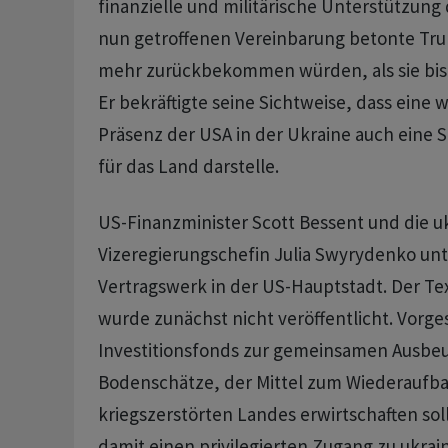
finanzielle und militärische Unterstützung
nun getroffenen Vereinbarung betonte Trum
mehr zurückbekommen würden, als sie bishe
Er bekräftigte seine Sichtweise, dass eine w
Präsenz der USA in der Ukraine auch eine S
für das Land darstelle.
US-Finanzminister Scott Bessent und die u
Vizeregierungschefin Julia Swyrydenko un
Vertragswerk in der US-Hauptstadt. Der 
wurde zunächst nicht veröffentlicht. Vorge
Investitionsfonds zur gemeinsamen Ausbeu
Bodenschätze, der Mittel zum Wiederaufba
kriegszerstörten Landes erwirtschaften soll
damit einen privilegierten Zugang zu ukrai