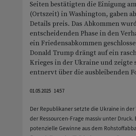
Seiten bestätigten die Einigung 
(Ortszeit) in Washington, gaben a
Details preis. Das Abkommen wurd
entscheidenden Phase in den Ver
ein Friedensabkommen geschlosse
Donald Trump drängt auf ein rasc
Krieges in der Ukraine und zeigte s
entnervt über die ausbleibenden Fo
01.05.2025 14:57
Der Republikaner setzte die Ukraine in der
der Ressourcen-Frage massiv unter Druck. 
potenzielle Gewinne aus dem Rohstoffabbau