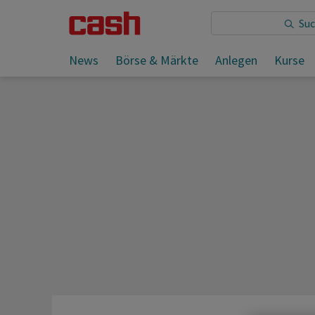
Sie lesen:
News
Börse & Märkte
Anlegen
Kurse