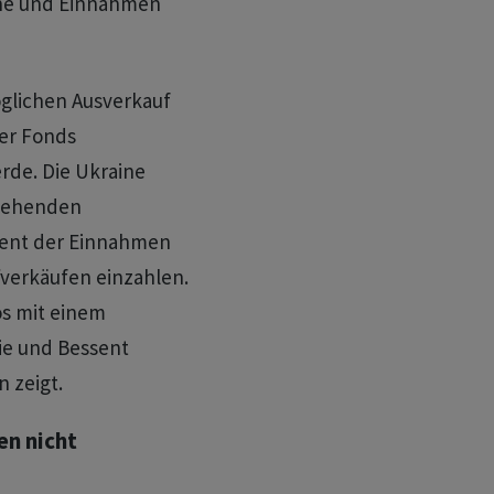
nne und Einnahmen
glichen Ausverkauf
er Fonds
rde. Die Ukraine
stehenden
ozent der Einnahmen
fverkäufen einzahlen.
s mit einem
ie und Bessent
 zeigt.
en nicht