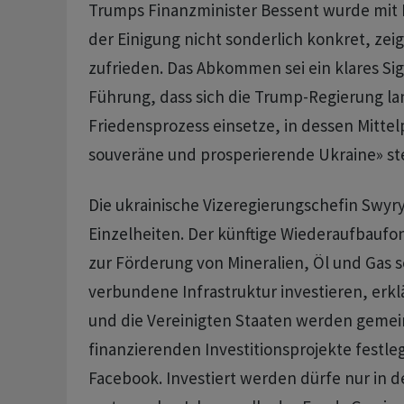
Trumps Finanzminister Bessent wurde mit Bl
der Einigung nicht sonderlich konkret, zeig
zufrieden. Das Abkommen sei ein klares Sig
Führung, dass sich die Trump-Regierung lan
Friedensprozess einsetze, in dessen Mittel
souveräne und prosperierende Ukraine» st
Die ukrainische Vizeregierungschefin Swy
Einzelheiten. Der künftige Wiederaufbaufon
zur Förderung von Mineralien, Öl und Gas s
verbundene Infrastruktur investieren, erklä
und die Vereinigten Staaten werden gemei
finanzierenden Investitionsprojekte festleg
Facebook. Investiert werden dürfe nur in d