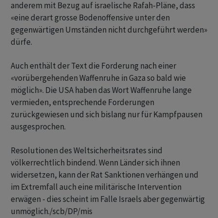
anderem mit Bezug auf israelische Rafah-Pläne, dass
«eine derart grosse Bodenoffensive unter den
gegenwärtigen Umständen nicht durchgeführt werden»
dürfe.
Auch enthält der Text die Forderung nach einer
«vorübergehenden Waffenruhe in Gaza so bald wie
möglich». Die USA haben das Wort Waffenruhe lange
vermieden, entsprechende Forderungen
zurückgewiesen und sich bislang nur für Kampfpausen
ausgesprochen.
Resolutionen des Weltsicherheitsrates sind
völkerrechtlich bindend. Wenn Länder sich ihnen
widersetzen, kann der Rat Sanktionen verhängen und
im Extremfall auch eine militärische Intervention
erwägen - dies scheint im Falle Israels aber gegenwärtig
unmöglich./scb/DP/mis