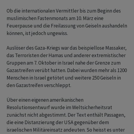
Ob die internationalen Vermittler bis zum Beginn des
muslimischen Fastenmonats am 10. März eine
Feuerpause und die Freilassung von Geiseln aushandeln
können, ist jedoch ungewiss.
Auslöser des Gaza-Kriegs war das beispiellose Massaker,
das Terroristen der Hamas und anderer extremistischer
Gruppen am 7. Oktober in Israel nahe der Grenze zum
Gazastreifen verübt hatten. Dabei wurden mehr als 1200
Menschen in Israel getötet und weitere 250 Geiseln in
den Gazastreifen verschleppt.
Über einen eigenen amerikanischen
Resolutionsentwurf wurde im Weltsicherheitsrat
zunächst nicht abgestimmt. Der Text enthält Passagen,
die eine Distanzierung der USA gegenüber dem
israelischen Militäreinsatz andeuten. So heisst es unter