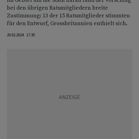
im Gebiet um die Stadt Rafah fand der Vorschlag
bei den übrigen Ratsmitgliedern breite
Zustimmung: 13 der 15 Ratsmitglieder stimmten
für den Entwurf, Grossbritannien enthielt sich.
20.02.2024 17:35