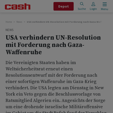
Depot
Suche
Login
Menu
Home
News
USA verhindern UN-Resolution mit Forderung nach Gaza-Waffenruhe
NEWS
USA verhindern UN-Resolution
mit Forderung nach Gaza-
Waffenruhe
Die Vereinigten Staaten haben im
Weltsicherheitsrat erneut einen
Resolutionsentwurf mit der Forderung nach
einer sofortigen Waffenruhe im Gaza-Krieg
verhindert. Die USA legten am Dienstag in New
York ein Veto gegen die Beschlussvorlage von
Ratsmitglied Algerien ein. Angesichts der Sorge
um eine drohende israelische Militäroffensive