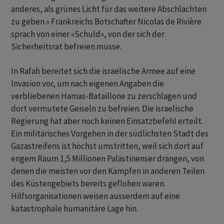
anderes, als grünes Licht für das weitere Abschlachten
zu geben.» Frankreichs Botschafter Nicolas de Rivière
sprach von einer «Schuld», von der sich der
Sicherheitsrat befreien müsse.
In Rafah bereitet sich die israelische Armee auf eine
Invasion vor, um nach eigenen Angaben die
verbliebenen Hamas-Bataillone zu zerschlagen und
dort vermutete Geiseln zu befreien. Die israelische
Regierung hat aber noch keinen Einsatzbefehl erteilt.
Ein militärisches Vorgehen in der südlichsten Stadt des
Gazastreifens ist höchst umstritten, weil sich dort auf
engem Raum 1,5 Millionen Palästinenser drängen, von
denen die meisten vor den Kämpfen in anderen Teilen
des Küstengebiets bereits geflohen waren.
Hilfsorganisationen weisen ausserdem auf eine
katastrophale humanitäre Lage hin.