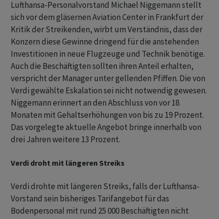
Lufthansa-Personalvorstand Michael Niggemann stellt
sich vor dem gläsernen Aviation Center in Frankfurt der
Kritik der Streikenden, wirbt um Verständnis, dass der
Konzern diese Gewinne dringend für die anstehenden
Investitionen in neue Flugzeuge und Technik benötige.
Auch die Beschäftigten sollten ihren Anteil erhalten,
verspricht der Manager unter gellenden Pfiffen. Die von
Verdi gewählte Eskalation sei nicht notwendig gewesen.
Niggemann erinnert an den Abschluss von vor 18
Monaten mit Gehaltserhöhungen von bis zu 19 Prozent.
Das vorgelegte aktuelle Angebot bringe innerhalb von
drei Jahren weitere 13 Prozent.
Verdi droht mit längeren Streiks
Verdi drohte mit längeren Streiks, falls der Lufthansa-
Vorstand sein bisheriges Tarifangebot für das
Bodenpersonal mit rund 25 000 Beschäftigten nicht