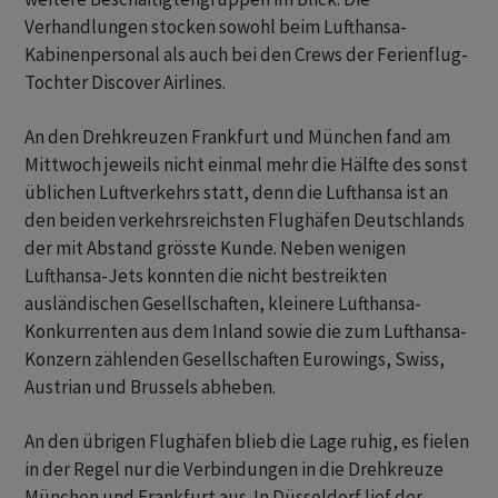
Verhandlungen stocken sowohl beim Lufthansa-
Kabinenpersonal als auch bei den Crews der Ferienflug-
Tochter Discover Airlines.
An den Drehkreuzen Frankfurt und München fand am
Mittwoch jeweils nicht einmal mehr die Hälfte des sonst
üblichen Luftverkehrs statt, denn die Lufthansa ist an
den beiden verkehrsreichsten Flughäfen Deutschlands
der mit Abstand grösste Kunde. Neben wenigen
Lufthansa-Jets konnten die nicht bestreikten
ausländischen Gesellschaften, kleinere Lufthansa-
Konkurrenten aus dem Inland sowie die zum Lufthansa-
Konzern zählenden Gesellschaften Eurowings, Swiss,
Austrian und Brussels abheben.
An den übrigen Flughäfen blieb die Lage ruhig, es fielen
in der Regel nur die Verbindungen in die Drehkreuze
München und Frankfurt aus. In Düsseldorf lief der