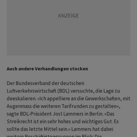
Auch andere Verhandlungen stocken
Der Bundesverband der deutschen
Luftverkehrswirtschaft (BDL) versuchte, die Lage zu
deeskalieren. «Ich appelliere an die Gewerkschaften, mit
Augenmass die weiteren Tarifrunden zu gestalten»,
sagte BDL-Präsident Jost Lammers in Berlin. «Das
Streikrecht ist ein sehr hohes und wichtiges Gut. Es
sollte das letzte Mittel sein.» Lammers hat dabei
weitere Beschäftigtengruppen im Blick: Die