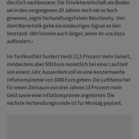
deutlich nachbessere. Die Streikbereitschaft am Boden
sei in den vergangenen 20 Jahren noch nie so hoch
gewesen, sagte Verhandlungsführer Reschinsky . Von
dem Warnstreik gehe ein eindeutiges Signal an den
Vorstand: «Wir können auch länger, wenn ihr uns dazu
auffordert.»
Im Tarifkonflikt fordert Verdi 12,5 Prozent mehr Gehalt,
mindestens aber 500 Euro monatlich bei einer Laufzeit
von einem Jahr. Ausserdem soll es eine konzernweite
Inflationsprämie von 3000 Euro geben. Die Lufthansa hat
für einen Zeitraum von drei Jahren 13 Prozent mehr
Geld sowie eine Inflationsprämie angeboten. Die
nächste Verhandlungsrunde ist für Montag geplant.