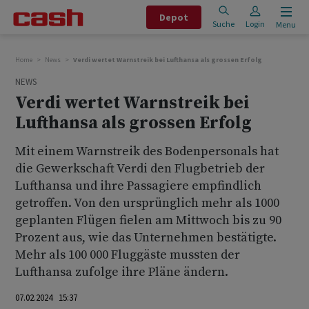
Depot
Suche
Login
Menu
Home
News
Verdi wertet Warnstreik bei Lufthansa als grossen Erfolg
NEWS
Verdi wertet Warnstreik bei
Lufthansa als grossen Erfolg
Mit einem Warnstreik des Bodenpersonals hat
die Gewerkschaft Verdi den Flugbetrieb der
Lufthansa und ihre Passagiere empfindlich
getroffen. Von den ursprünglich mehr als 1000
geplanten Flügen fielen am Mittwoch bis zu 90
Prozent aus, wie das Unternehmen bestätigte.
Mehr als 100 000 Fluggäste mussten der
Lufthansa zufolge ihre Pläne ändern.
07.02.2024 15:37