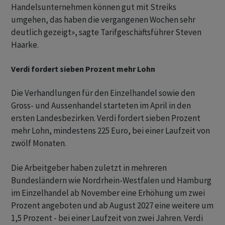
Handelsunternehmen können gut mit Streiks
umgehen, das haben die vergangenen Wochen sehr
deutlich gezeigt», sagte Tarifgeschäftsführer Steven
Haarke.
Verdi fordert sieben Prozent mehr Lohn
Die Verhandlungen für den Einzelhandel sowie den
Gross- und Aussenhandel starteten im April in den
ersten Landesbezirken. Verdi fordert sieben Prozent
mehr Lohn, mindestens 225 Euro, bei einer Laufzeit von
zwölf Monaten.
Die Arbeitgeber haben zuletzt in mehreren
Bundesländern wie Nordrhein-Westfalen und Hamburg
im Einzelhandel ab November eine Erhöhung um zwei
Prozent angeboten und ab August 2027 eine weitere um
1,5 Prozent - bei einer Laufzeit von zwei Jahren. Verdi