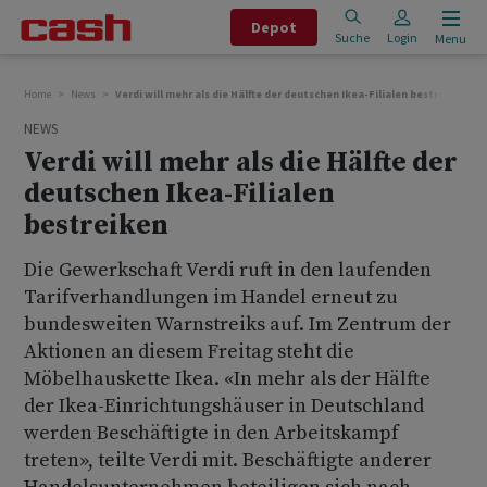
Depot
Suche
Login
Menu
Home
News
Verdi will mehr als die Hälfte der deutschen Ikea-Filialen bestreiken
NEWS
Verdi will mehr als die Hälfte der
deutschen Ikea-Filialen
bestreiken
Die Gewerkschaft Verdi ruft in den laufenden
Tarifverhandlungen im Handel erneut zu
bundesweiten Warnstreiks auf. Im Zentrum der
Aktionen an diesem Freitag steht die
Möbelhauskette Ikea. «In mehr als der Hälfte
der Ikea-Einrichtungshäuser in Deutschland
werden Beschäftigte in den Arbeitskampf
treten», teilte Verdi mit. Beschäftigte anderer