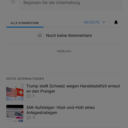
NEUESTE
ALLE KOMMENTARE
Alle Kommentare
Noch keine Kommentare
WERBUNG
AKTIVE UNTERHALTUNGEN
Das Folgende ist eine Liste der am meisten kommentierten Artikel
Ein Trendartikel mit dem Titel "Trump stellt Schweiz wegen Hand
Trump stellt Schweiz wegen Handelsdefizit erneut
an den Pranger
7
Ein Trendartikel mit dem Titel "SMI-Aufsteiger: Hüst-und-Hott e
SMI-Aufsteiger: Hüst-und-Hott eines
Anlagestrategen
3