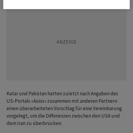
Katar und Pakistan hatten zuletzt nach Angaben des
US-Portals «Axios» zusammen mit anderen Partnern
einen überarbeiteten Vorschlag für eine Vereinbarung
vorgelegt, um die Differenzen zwischen den USA und
dem Iran zu überbrücken.