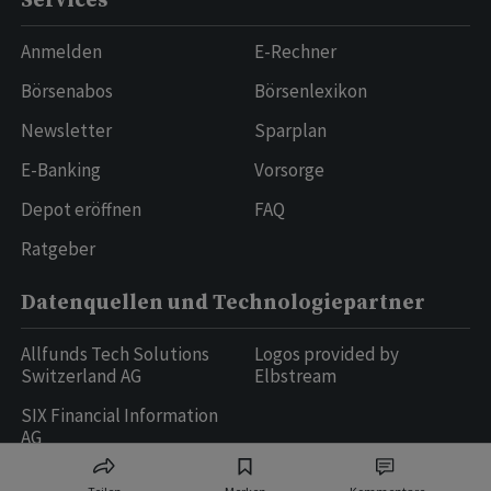
Services
Anmelden
E-Rechner
Börsenabos
Börsenlexikon
Newsletter
Sparplan
E-Banking
Vorsorge
Depot eröffnen
FAQ
Ratgeber
Datenquellen und Technologiepartner
Allfunds Tech Solutions
Logos provided by
Switzerland AG
Elbstream
SIX Financial Information
AG