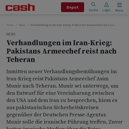
Depot
Suche
Login
Menu
Home
News
Verhandlungen im Iran-Krieg: Pakistans Armeechef reist nach Teheran
NEWS
Verhandlungen im Iran-Krieg:
Pakistans Armeechef reist nach
Teheran
Inmitten neuer Verhandlungsbemühungen im
Iran-Krieg reist Pakistans Armeechef Asim
Munir nach Teheran. Munir sei unterwegs, um
den Entwurf für eine Vereinbarung zwischen
den USA und dem Iran zu besprechen, hiess es
aus pakistanischen Sicherheitskreisen
gegenüber der Deutschen Presse-Agentur.
Munir solle die iranische Führung treffen. Zuvor