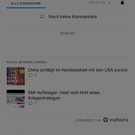
NEUESTE
ALLE KOMMENTARE
Alle Kommentare
Noch keine Kommentare
WERBUNG
AKTIVE UNTERHALTUNGEN
Das Folgende ist eine Liste der am meisten kommentierten Artikel
Ein Trendartikel mit dem Titel "China schlägt im Handelsstreit m
China schlägt im Handelsstreit mit den USA zurück
2
Ein Trendartikel mit dem Titel "SMI-Aufsteiger: Hüst-und-Hott e
SMI-Aufsteiger: Hüst-und-Hott eines
Anlagestrategen
2
Unterstützt von