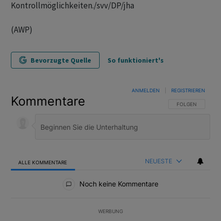
Kontrollmöglichkeiten./svv/DP/jha
(AWP)
Bevorzugte Quelle
So funktioniert's
ANMELDEN
|
REGISTRIEREN
Kommentare
FOLGE DIESER U
FOLGEN
NEUESTE
ALLE KOMMENTARE
Alle Kommentare
Noch keine Kommentare
WERBUNG