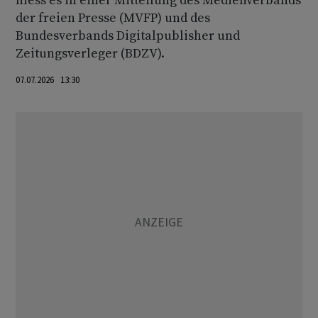
hiess es in einer Mitteilung des Medienverbands
der freien Presse (MVFP) und des
Bundesverbands Digitalpublisher und
Zeitungsverleger (BDZV).
07.07.2026 13:30