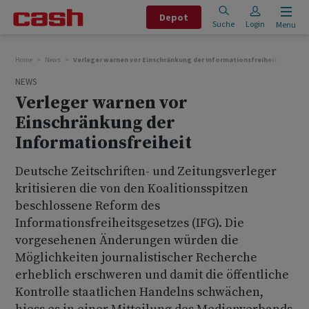
Depot
Suche
Login
Menu
Home
News
Verleger warnen vor Einschränkung der Informationsfreiheit
NEWS
Verleger warnen vor
Einschränkung der
Informationsfreiheit
Deutsche Zeitschriften- und Zeitungsverleger
kritisieren die von den Koalitionsspitzen
beschlossene Reform des
Informationsfreiheitsgesetzes (IFG). Die
vorgesehenen Änderungen würden die
Möglichkeiten journalistischer Recherche
erheblich erschweren und damit die öffentliche
Kontrolle staatlichen Handelns schwächen,