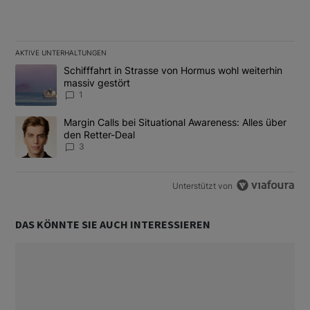
AKTIVE UNTERHALTUNGEN
Das Folgende ist eine Liste der am meisten kommentierten Artikel
Ein Trendartikel mit dem Titel "Schifffahrt in Strasse von Hormus
Schifffahrt in Strasse von Hormus wohl weiterhin
massiv gestört
1
Ein Trendartikel mit dem Titel "Margin Calls bei Situational Awar
Margin Calls bei Situational Awareness: Alles über
den Retter-Deal
3
Unterstützt von
DAS KÖNNTE SIE AUCH INTERESSIEREN