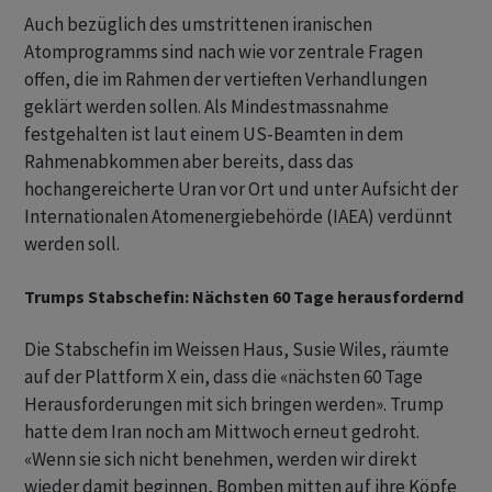
Auch bezüglich des umstrittenen iranischen
Atomprogramms sind nach wie vor zentrale Fragen
offen, die im Rahmen der vertieften Verhandlungen
geklärt werden sollen. Als Mindestmassnahme
festgehalten ist laut einem US-Beamten in dem
Rahmenabkommen aber bereits, dass das
hochangereicherte Uran vor Ort und unter Aufsicht der
Internationalen Atomenergiebehörde (IAEA) verdünnt
werden soll.
Trumps Stabschefin: Nächsten 60 Tage herausfordernd
Die Stabschefin im Weissen Haus, Susie Wiles, räumte
auf der Plattform X ein, dass die «nächsten 60 Tage
Herausforderungen mit sich bringen werden». Trump
hatte dem Iran noch am Mittwoch erneut gedroht.
«Wenn sie sich nicht benehmen, werden wir direkt
wieder damit beginnen, Bomben mitten auf ihre Köpfe