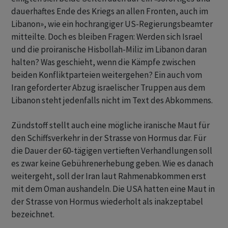
dauerhaftes Ende des Kriegs an allen Fronten, auch im
Libanon», wie ein hochrangiger US-Regierungsbeamter
mitteilte. Doch es bleiben Fragen: Werden sich Israel
und die proiranische Hisbollah-Miliz im Libanon daran
halten? Was geschieht, wenn die Kämpfe zwischen
beiden Konfliktparteien weitergehen? Ein auch vom
Iran geforderter Abzug israelischer Truppen aus dem
Libanon steht jedenfalls nicht im Text des Abkommens.
Zündstoff stellt auch eine mögliche iranische Maut für
den Schiffsverkehr in der Strasse von Hormus dar. Für
die Dauer der 60-tägigen vertieften Verhandlungen soll
es zwar keine Gebührenerhebung geben. Wie es danach
weitergeht, soll der Iran laut Rahmenabkommen erst
mit dem Oman aushandeln. Die USA hatten eine Maut in
der Strasse von Hormus wiederholt als inakzeptabel
bezeichnet.