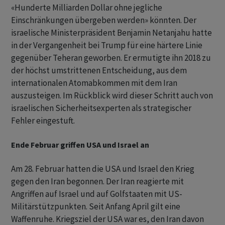
«Hunderte Milliarden Dollar ohne jegliche
Einschränkungen übergeben werden» könnten. Der
israelische Ministerpräsident Benjamin Netanjahu hatte
in der Vergangenheit bei Trump für eine härtere Linie
gegenüber Teheran geworben. Er ermutigte ihn 2018 zu
der höchst umstrittenen Entscheidung, aus dem
internationalen Atomabkommen mit dem Iran
auszusteigen. Im Rückblick wird dieser Schritt auch von
israelischen Sicherheitsexperten als strategischer
Fehler eingestuft.
Ende Februar griffen USA und Israel an
Am 28. Februar hatten die USA und Israel den Krieg
gegen den Iran begonnen. Der Iran reagierte mit
Angriffen auf Israel und auf Golfstaaten mit US-
Militärstützpunkten. Seit Anfang April gilt eine
Waffenruhe. Kriegsziel der USA war es, den Iran davon