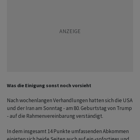
Was die Einigung sonst noch vorsieht
Nach wochenlangen Verhandlungen hatten sich die USA
und der Iran am Sonntag - am 80. Geburtstag von Trump
- auf die Rahmenvereinbarung verständigt.
In dem insgesamt 14 Punkte umfassenden Abkommen
einigten sich beide Seiten auch auf ein «sofortiges und