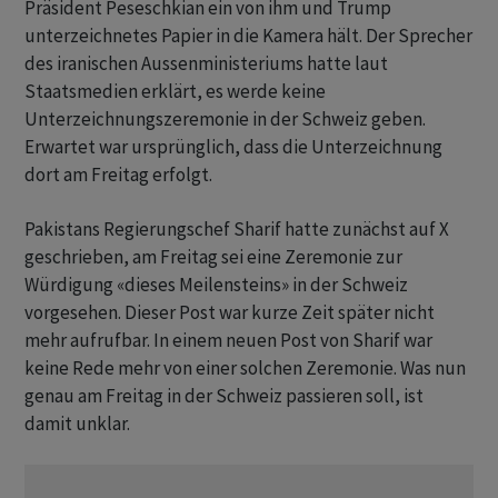
Präsident Peseschkian ein von ihm und Trump
unterzeichnetes Papier in die Kamera hält. Der Sprecher
des iranischen Aussenministeriums hatte laut
Staatsmedien erklärt, es werde keine
Unterzeichnungszeremonie in der Schweiz geben.
Erwartet war ursprünglich, dass die Unterzeichnung
dort am Freitag erfolgt.
Pakistans Regierungschef Sharif hatte zunächst auf X
geschrieben, am Freitag sei eine Zeremonie zur
Würdigung «dieses Meilensteins» in der Schweiz
vorgesehen. Dieser Post war kurze Zeit später nicht
mehr aufrufbar. In einem neuen Post von Sharif war
keine Rede mehr von einer solchen Zeremonie. Was nun
genau am Freitag in der Schweiz passieren soll, ist
damit unklar.