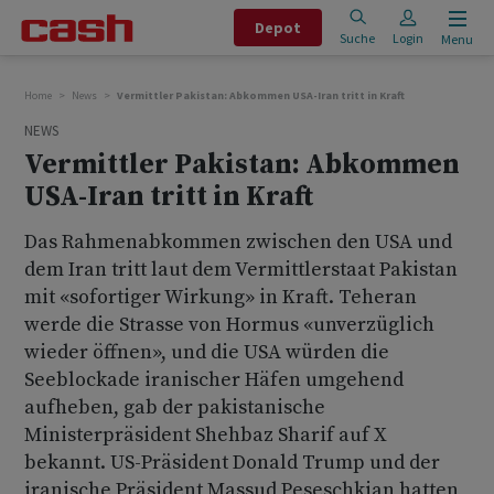
Depot
Suche
Login
Menu
Home
News
Vermittler Pakistan: Abkommen USA-Iran tritt in Kraft
NEWS
Vermittler Pakistan: Abkommen
USA-Iran tritt in Kraft
Das Rahmenabkommen zwischen den USA und
dem Iran tritt laut dem Vermittlerstaat Pakistan
mit «sofortiger Wirkung» in Kraft. Teheran
werde die Strasse von Hormus «unverzüglich
wieder öffnen», und die USA würden die
Seeblockade iranischer Häfen umgehend
aufheben, gab der pakistanische
Ministerpräsident Shehbaz Sharif auf X
bekannt. US-Präsident Donald Trump und der
iranische Präsident Massud Peseschkian hatten