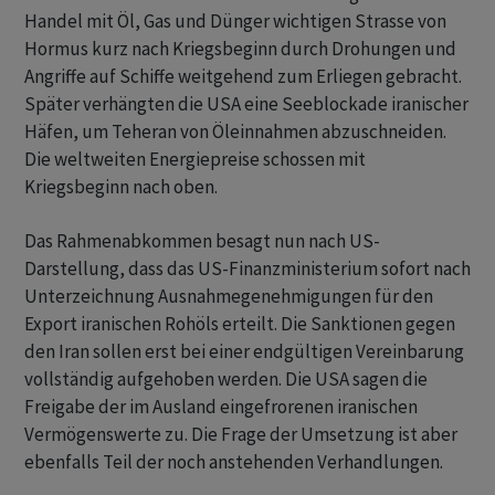
Handel mit Öl, Gas und Dünger wichtigen Strasse von
Hormus kurz nach Kriegsbeginn durch Drohungen und
Angriffe auf Schiffe weitgehend zum Erliegen gebracht.
Später verhängten die USA eine Seeblockade iranischer
Häfen, um Teheran von Öleinnahmen abzuschneiden.
Die weltweiten Energiepreise schossen mit
Kriegsbeginn nach oben.
Das Rahmenabkommen besagt nun nach US-
Darstellung, dass das US-Finanzministerium sofort nach
Unterzeichnung Ausnahmegenehmigungen für den
Export iranischen Rohöls erteilt. Die Sanktionen gegen
den Iran sollen erst bei einer endgültigen Vereinbarung
vollständig aufgehoben werden. Die USA sagen die
Freigabe der im Ausland eingefrorenen iranischen
Vermögenswerte zu. Die Frage der Umsetzung ist aber
ebenfalls Teil der noch anstehenden Verhandlungen.