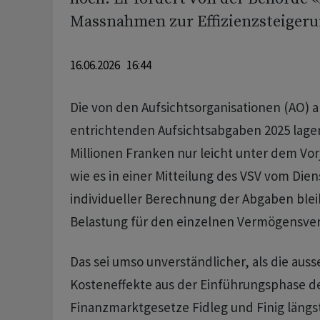
Massnahmen zur Effizienzsteigeru
16.06.2026 16:44
Die von den Aufsichtsorganisationen (AO) a
entrichtenden Aufsichtsabgaben 2025 lagen
Millionen Franken nur leicht unter dem Vorj
wie es in einer Mitteilung des VSV vom Dien
individueller Berechnung der Abgaben bleib
Belastung für den einzelnen Vermögensve
Das sei umso unverständlicher, als die aus
Kosteneffekte aus der Einführungsphase d
Finanzmarktgesetze Fidleg und Finig längs