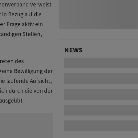
chenverband verweist
 in Bezug auf die
er Frage aktiv ein
ändigen Stellen,
NEWS
reten des
0 eine Bewilligung der
e laufende Aufsicht,
lich durch die von der
 ausgeübt.