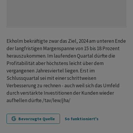
Ekholm bekräftigte zwar das Ziel, 2024 am unteren Ende
der langfristigen Margenspanne von 15 bis 18 Prozent
herauszukommen. Im laufenden Quartal dürfte die
Profitabilität aber höchstens leicht über dem
vergangenen Jahresviertel liegen. Erst im
Schlussquartal sei mit einer schrittweisen
Verbesserung zu rechnen - auch weil sich das Umfeld
durch verstärkte Investitionen der Kunden wieder
aufhellen dürfte./tav/lew/jha/
Bevorzugte Quelle
So funktioniert's