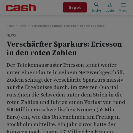
Depot
Suche
Login
Menu
Home
News
Verschärfter Sparkurs: Ericsson in den roten Zahlen
NEWS
Verschärfter Sparkurs: Ericsson
in den roten Zahlen
Der Telekomausrüster Ericsson leidet weiter
unter einer Flaute in seinem Netzwerkgeschäft.
Zudem schlägt der verschärfte Sparkurs massiv
auf die Ergebnisse durch. Im zweiten Quartal
rutschten die Schweden unter dem Strich in die
roten Zahlen und fuhren einen Verlust von rund
600 Millionen schwedischen Kronen (52 Mio
Euro) ein, wie das Unternehmen am Freitag in
Stockholm mitteilte. Ein Jahr zuvor hatte der
Konzern noch knapp 4,7 Milliarden Kronen