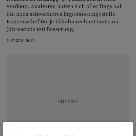
verdient. Analysten hatten sich allerdings auf
ein noch schwächeres Ergebnis eingestellt.
Konzernchef Börje Ekholm rechnet erst zum
Jahresende mit Besserung.
14.07.2023 08:57