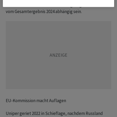
Beihilfen nachkommen. Deren endgültige Höhe werde
vom Gesamtergebnis 2024 abhängig sein.
EU-Kommission macht Auflagen
Uniper geriet 2022 in Schieflage, nachdem Russland