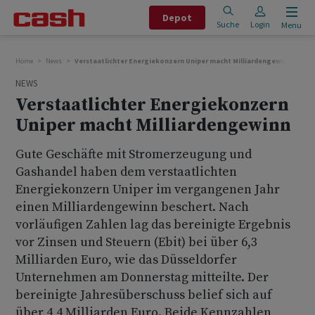
Depot
Suche
Login
Menu
Home
News
Verstaatlichter Energiekonzern Uniper macht Milliardengewinn
NEWS
Verstaatlichter Energiekonzern
Uniper macht Milliardengewinn
Gute Geschäfte mit Stromerzeugung und
Gashandel haben dem verstaatlichten
Energiekonzern Uniper im vergangenen Jahr
einen Milliardengewinn beschert. Nach
vorläufigen Zahlen lag das bereinigte Ergebnis
vor Zinsen und Steuern (Ebit) bei über 6,3
Milliarden Euro, wie das Düsseldorfer
Unternehmen am Donnerstag mitteilte. Der
bereinigte Jahresüberschuss belief sich auf
über 4,4 Milliarden Euro. Beide Kennzahlen