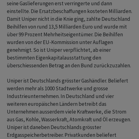
seine Gaslieferungen erst verringerte und dann
einstellte. Die Ersatzbeschaffungen kosteten Milliarden.
Damit Uniper nicht in die Knie ging, zahlte Deutschland
Beihilfen von rund 13,5 Milliarden Euro und wurde mit
über 99 Prozent Mehrheitseigentümer. Die Beihilfen
wurden von der EU-Kommission unter Auflagen
genehmigt. So ist Uniper verpflichtet, ab einer
bestimmten Eigenkapitalausstattung den
überschiessenden Betrag an den Bund zurückzuzahlen.
Uniper ist Deutschlands grösster Gashändler. Beliefert
werden mehr als 1000 Stadtwerke und grosse
Industrieunternehmen. In Deutschland und vier
weiteren europäischen Ländern betreibt das
Unternehmen ausserdem viele Kraftwerke, die Strom
aus Gas, Kohle, Wasserkraft, Atomkraft und Öl erzeugen.
Uniper ist daneben Deutschlands grösster
Erdgasspeicherbetreiber. Privatkunden beliefert