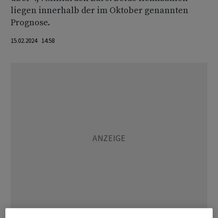
liegen innerhalb der im Oktober genannten
Prognose.
15.02.2024 14:58