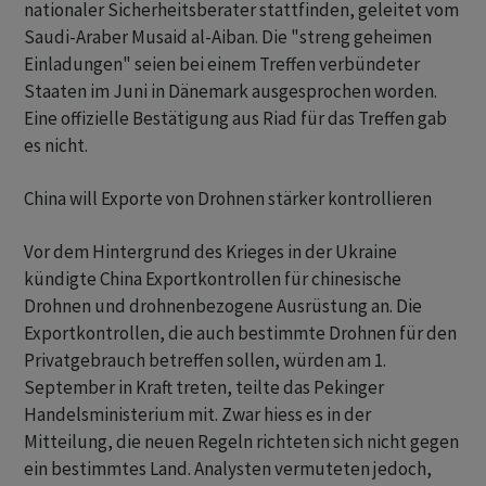
nationaler Sicherheitsberater stattfinden, geleitet vom
Saudi-Araber Musaid al-Aiban. Die "streng geheimen
Einladungen" seien bei einem Treffen verbündeter
Staaten im Juni in Dänemark ausgesprochen worden.
Eine offizielle Bestätigung aus Riad für das Treffen gab
es nicht.
China will Exporte von Drohnen stärker kontrollieren
Vor dem Hintergrund des Krieges in der Ukraine
kündigte China Exportkontrollen für chinesische
Drohnen und drohnenbezogene Ausrüstung an. Die
Exportkontrollen, die auch bestimmte Drohnen für den
Privatgebrauch betreffen sollen, würden am 1.
September in Kraft treten, teilte das Pekinger
Handelsministerium mit. Zwar hiess es in der
Mitteilung, die neuen Regeln richteten sich nicht gegen
ein bestimmtes Land. Analysten vermuteten jedoch,