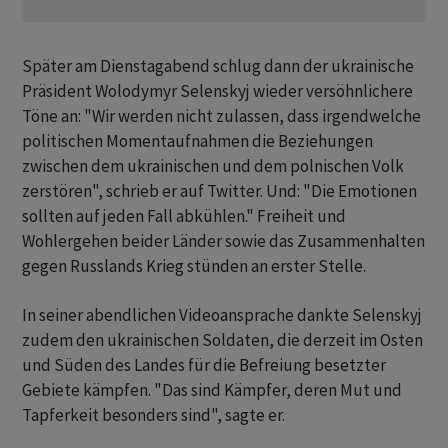
Später am Dienstagabend schlug dann der ukrainische
Präsident Wolodymyr Selenskyj wieder versöhnlichere
Töne an: "Wir werden nicht zulassen, dass irgendwelche
politischen Momentaufnahmen die Beziehungen
zwischen dem ukrainischen und dem polnischen Volk
zerstören", schrieb er auf Twitter. Und: "Die Emotionen
sollten auf jeden Fall abkühlen." Freiheit und
Wohlergehen beider Länder sowie das Zusammenhalten
gegen Russlands Krieg stünden an erster Stelle.
In seiner abendlichen Videoansprache dankte Selenskyj
zudem den ukrainischen Soldaten, die derzeit im Osten
und Süden des Landes für die Befreiung besetzter
Gebiete kämpfen. "Das sind Kämpfer, deren Mut und
Tapferkeit besonders sind", sagte er.