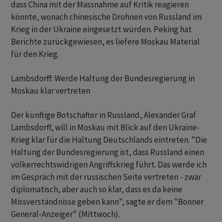
dass China mit der Massnahme auf Kritik reagieren
könnte, wonach chinesische Drohnen von Russland im
Krieg in der Ukraine eingesetzt würden. Peking hat
Berichte zurückgewiesen, es liefere Moskau Material
für den Krieg.
Lambsdorff: Werde Haltung der Bundesregierung in
Moskau klar vertreten
Der künftige Botschafter in Russland, Alexander Graf
Lambsdorff, will in Moskau mit Blick auf den Ukraine-
Krieg klar für die Haltung Deutschlands eintreten. "Die
Haltung der Bundesregierung ist, dass Russland einen
völkerrechtswidrigen Angriffskrieg führt. Das werde ich
im Gespräch mit der russischen Seite vertreten - zwar
diplomatisch, aber auch so klar, dass es da keine
Missverständnisse geben kann", sagte er dem "Bonner
General-Anzeiger" (Mittwoch).