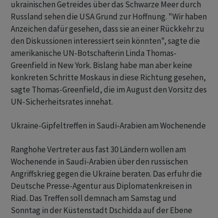
ukrainischen Getreides über das Schwarze Meer durch
Russland sehen die USA Grund zur Hoffnung. "Wir haben
Anzeichen dafür gesehen, dass sie an einer Rückkehr zu
den Diskussionen interessiert sein könnten", sagte die
amerikanische UN-Botschafterin Linda Thomas-
Greenfield in New York. Bislang habe man aber keine
konkreten Schritte Moskaus in diese Richtung gesehen,
sagte Thomas-Greenfield, die im August den Vorsitz des
UN-Sicherheitsrates innehat.
Ukraine-Gipfeltreffen in Saudi-Arabien am Wochenende
Ranghohe Vertreter aus fast 30 Ländern wollen am
Wochenende in Saudi-Arabien über den russischen
Angriffskrieg gegen die Ukraine beraten. Das erfuhr die
Deutsche Presse-Agentur aus Diplomatenkreisen in
Riad. Das Treffen soll demnach am Samstag und
Sonntag in der Küstenstadt Dschidda auf der Ebene