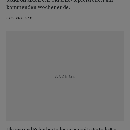
Saudi-Arabien ein Ukraine-Gipfeltreffen am
kommenden Wochenende.
02.08.2023 06:30
Ukraine und Polen bestellen gegenseitig Botschafter