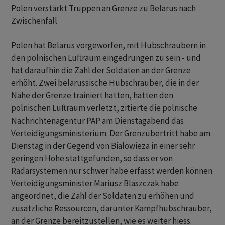
Polen verstärkt Truppen an Grenze zu Belarus nach
Zwischenfall
Polen hat Belarus vorgeworfen, mit Hubschraubern in
den polnischen Luftraum eingedrungen zu sein - und
hat daraufhin die Zahl der Soldaten an der Grenze
erhöht. Zwei belarussische Hubschrauber, die in der
Nähe der Grenze trainiert hätten, hätten den
polnischen Luftraum verletzt, zitierte die polnische
Nachrichtenagentur PAP am Dienstagabend das
Verteidigungsministerium. Der Grenzübertritt habe am
Dienstag in der Gegend von Bialowieza in einer sehr
geringen Höhe stattgefunden, so dass er von
Radarsystemen nur schwer habe erfasst werden können.
Verteidigungsminister Mariusz Blaszczak habe
angeordnet, die Zahl der Soldaten zu erhöhen und
zusätzliche Ressourcen, darunter Kampfhubschrauber,
an der Grenze bereitzustellen, wie es weiter hiess.