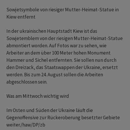
Sowjetsymbole von riesiger Mutter-Heimat-Statue in
Kiew entfernt
In der ukrainischen Hauptstadt Kiew ist das
Sowjetemblem von der riesigen Mutter-Heimat-Statue
abmontiert worden. Auf Fotos war zu sehen, wie
Arbeiter an dem über 100 Meter hohen Monument
Hammer und Sichel entfernten. Sie sollen nun durch
den Dreizack, das Staatswappen der Ukraine, ersetzt
werden. Bis zum 24. August sollen die Arbeiten
abgeschlossen sein.
Was am Mittwoch wichtig wird
Im Osten und Süden der Ukraine läuft die
Gegenoffensive zur Rückeroberung besetzter Gebiete
weiter./haw/DP/zb