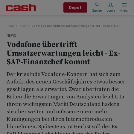
Depot
Suche
Login
Menu
Home
News
Vodafone übertrifft Umsatzerwartungen leicht - Ex-SAP-Finanzchef 
NEWS
Vodafone übertrifft
Umsatzerwartungen leicht - Ex-
SAP-Finanzchef kommt
Der kriselnde Vodafone-Konzern hat sich zum
Auftakt des neuen Geschäftsjahres etwas besser
geschlagen als erwartet. Zwar übertrafen die
Briten die Erwartungen von Analysten leicht. In
ihrem wichtigsten Markt Deutschland hadern
sie aber weiter und müssen erneut mehr
Kündigungen bei ihren Internetprodukten
hinnehmen. Spätestens im Herbst soll der Ex-