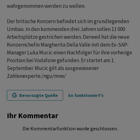
wahrgenommen werden zu wollen.
Der britische Konzern befindet sich im grundlegenden
Umbau. In den kommenden drei Jahren sollen 11 000
Arbeitsplätze gestrichen werden. Derweil hat die neue
Konzernchefin Margherita Della Valle mit dem Ex-SAP-
Manager Luka Mucic einen Nachfolger für ihre vorherige
Position bei Vodafone gefunden. Er startet am 1.
September. Mucic gilt als ausgewiesener
Zahlenexperte./ngu/mne/
Bevorzugte Quelle
So funktioniert's
Ihr Kommentar
Die Kommentarfunktion wurde geschlossen.