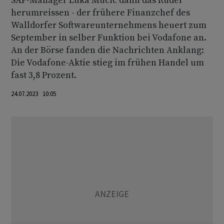
SAP-Manager Luka Mucic dann das Ruder
herumreissen - der frühere Finanzchef des
Walldorfer Softwareunternehmens heuert zum
September in selber Funktion bei Vodafone an.
An der Börse fanden die Nachrichten Anklang:
Die Vodafone-Aktie stieg im frühen Handel um
fast 3,8 Prozent.
24.07.2023 10:05