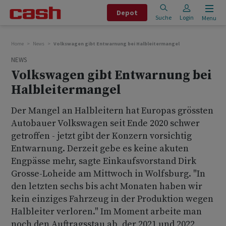
Depot
Suche
Login
Menu
Home
News
Volkswagen gibt Entwarnung bei Halbleitermangel
NEWS
Volkswagen gibt Entwarnung bei
Halbleitermangel
Der Mangel an Halbleitern hat Europas grössten
Autobauer Volkswagen seit Ende 2020 schwer
getroffen - jetzt gibt der Konzern vorsichtig
Entwarnung. Derzeit gebe es keine akuten
Engpässe mehr, sagte Einkaufsvorstand Dirk
Grosse-Loheide am Mittwoch in Wolfsburg. "In
den letzten sechs bis acht Monaten haben wir
kein einziges Fahrzeug in der Produktion wegen
Halbleiter verloren." Im Moment arbeite man
noch den Auftragsstau ab, der 2021 und 2022