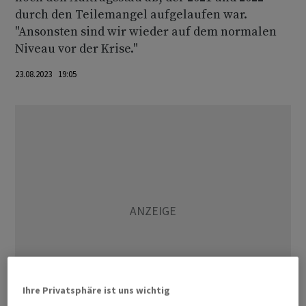
durch den Teilemangel aufgelaufen war.
"Ansonsten sind wir wieder auf dem normalen
Niveau vor der Krise."
23.08.2023 19:05
Ihre Privatsphäre ist uns wichtig