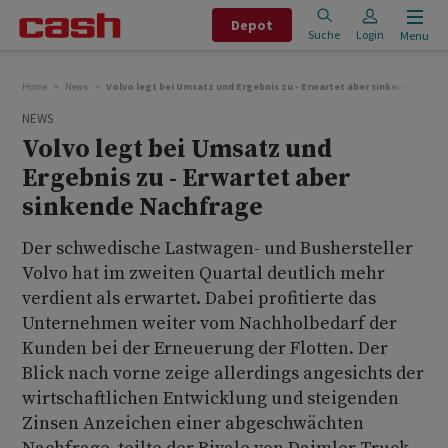
Depot
Suche
Login
Menu
Home
News
Volvo legt bei Umsatz und Ergebnis zu - Erwartet aber sinkende Nach
NEWS
Volvo legt bei Umsatz und
Ergebnis zu - Erwartet aber
sinkende Nachfrage
Der schwedische Lastwagen- und Bushersteller
Volvo hat im zweiten Quartal deutlich mehr
verdient als erwartet. Dabei profitierte das
Unternehmen weiter vom Nachholbedarf der
Kunden bei der Erneuerung der Flotten. Der
Blick nach vorne zeige allerdings angesichts der
wirtschaftlichen Entwicklung und steigenden
Zinsen Anzeichen einer abgeschwächten