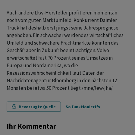
Auch andere Lkw-Hersteller profitieren momentan
noch vom guten Marktumfeld: Konkurrent Daimler
Truck hat deshalb erst jüngst seine Jahresprognose
angehoben. Ein schwächer werdendes wirtschaftliches
Umfeld und schwächere Frachtmärkte könnten das
Geschäft aber in Zukunft beeinträchtigen. Volvo
erwirtschaftet fast 70 Prozent seines Umsatzes in
Europa und Nordamerika, wo die
Rezessionswahrscheinlichkeit laut Daten der
Nachrichtenagentur Bloomberg in den nächsten 12
Monaten bei etwa 50 Prozent liegt./mne/lew/jha/
Bevorzugte Quelle
So funktioniert's
Ihr Kommentar