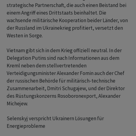
strategische Partnerschaft, die auch einen Beistand bei
einem Angriff eines Drittstaats beinhaltet. Die
wachsende militärische Kooperation beider Länder, von
der Russland im Ukrainekrieg profitiert, versetzt den
Westen in Sorge.
Vietnam gibt sich in dem Krieg offiziell neutral. In der
Delegation Putins sind nach Informationen aus dem
Kreml neben dem stellvertretenden
Verteidigungsminister Alexander Fomin auch der Chef
der russischen Behörde für militärisch-technische
Zusammenarbeit, Dmitri Schugajew, und der Direktor
des Rüstungskonzerns Rosoboronexport, Alexander
Michejew.
Selenskyj verspricht Ukrainern Lösungen für
Energieprobleme