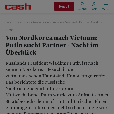
Depot
Suche
Login
Menu
Home
News
Von Nordkorea nach Vietnam: Putin sucht Partner - Nacht im Überblick
NEWS
Von Nordkorea nach Vietnam:
Putin sucht Partner - Nacht im
Überblick
Russlands Präsident Wladimir Putin ist nach
seinem Nordkorea-Besuch in der
vietnamesischen Hauptstadt Hanoi eingetroffen.
Das berichtete die russische
Nachrichtenagentur Interfax am
Mittwochabend. Putin wurde zum Auftakt seines
Staatsbesuchs demnach mit militärischen Ehren
empfangen - allerdings nicht so hochrangig wie