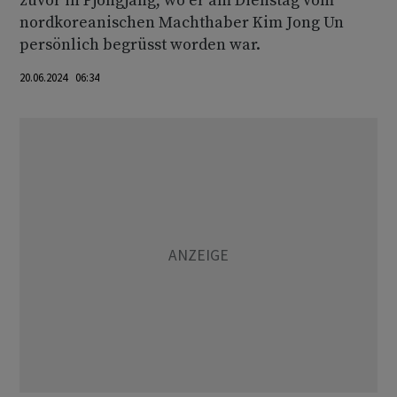
zuvor in Pjöngjang, wo er am Dienstag vom
nordkoreanischen Machthaber Kim Jong Un
persönlich begrüsst worden war.
20.06.2024 06:34