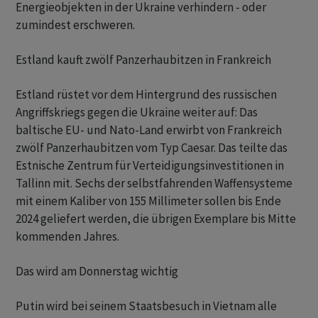
Energieobjekten in der Ukraine verhindern - oder
zumindest erschweren.
Estland kauft zwölf Panzerhaubitzen in Frankreich
Estland rüstet vor dem Hintergrund des russischen
Angriffskriegs gegen die Ukraine weiter auf: Das
baltische EU- und Nato-Land erwirbt von Frankreich
zwölf Panzerhaubitzen vom Typ Caesar. Das teilte das
Estnische Zentrum für Verteidigungsinvestitionen in
Tallinn mit. Sechs der selbstfahrenden Waffensysteme
mit einem Kaliber von 155 Millimeter sollen bis Ende
2024 geliefert werden, die übrigen Exemplare bis Mitte
kommenden Jahres.
Das wird am Donnerstag wichtig
Putin wird bei seinem Staatsbesuch in Vietnam alle