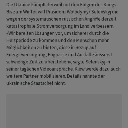
Die Ukraine kämpft derweil mit den Folgen des Kriegs.
Bis zum Winter will Präsident Wolodymyr Selenskyj die
wegen der systematischen russischen Angriffe derzeit
katastrophale Stromversorgung im Land verbessern.
«Wir bereiten Lösungen vor, um sicherer durch die
Heizperiode zu kommen und den Menschen mehr
Möglichkeiten zu bieten, diese in Bezug auf
Energieversorgung, Engpässe und Ausfälle äusserst
schwierige Zeit zu überstehen», sagte Selenskyj in
seiner täglichen Videoansprache. Kiew werde dazu auch
weitere Partner mobilisieren. Details nannte der
ukrainische Staatschef nicht.