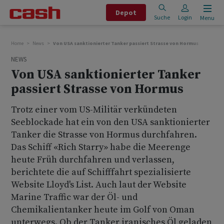
Depot
Suche
Login
Menu
Home
News
Von USA sanktionierter Tanker passiert Strasse von Hormus
NEWS
Von USA sanktionierter Tanker
passiert Strasse von Hormus
Trotz einer vom US-Militär verkündeten
Seeblockade hat ein von den USA sanktionierter
Tanker die Strasse von Hormus durchfahren.
Das Schiff «Rich Starry» habe die Meerenge
heute Früh durchfahren und verlassen,
berichtete die auf Schifffahrt spezialisierte
Website Lloyd's List. Auch laut der Website
Marine Traffic war der Öl- und
Chemikalientanker heute im Golf von Oman
unterwegs. Ob der Tanker iranisches Öl geladen