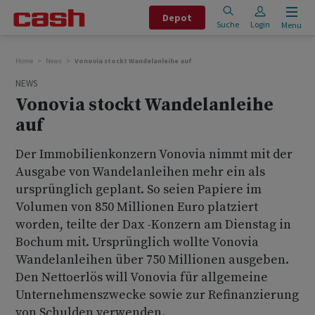
Depot
Suche
Login
Menu
Home
News
Vonovia stockt Wandelanleihe auf
NEWS
Vonovia stockt Wandelanleihe
auf
Der Immobilienkonzern Vonovia nimmt mit der
Ausgabe von Wandelanleihen mehr ein als
ursprünglich geplant. So seien Papiere im
Volumen von 850 Millionen Euro platziert
worden, teilte der Dax -Konzern am Dienstag in
Bochum mit. Ursprünglich wollte Vonovia
Wandelanleihen über 750 Millionen ausgeben.
Den Nettoerlös will Vonovia für allgemeine
Unternehmenszwecke sowie zur Refinanzierung
von Schulden verwenden.