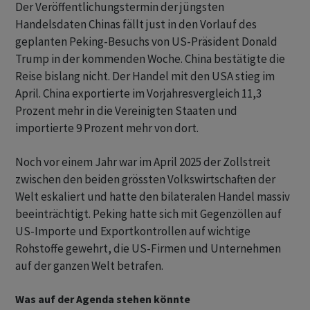
Der Veröffentlichungstermin der jüngsten
Handelsdaten Chinas fällt just in den Vorlauf des
geplanten Peking-Besuchs von US-Präsident Donald
Trump in der kommenden Woche. China bestätigte die
Reise bislang nicht. Der Handel mit den USA stieg im
April. China exportierte im Vorjahresvergleich 11,3
Prozent mehr in die Vereinigten Staaten und
importierte 9 Prozent mehr von dort.
Noch vor einem Jahr war im April 2025 der Zollstreit
zwischen den beiden grössten Volkswirtschaften der
Welt eskaliert und hatte den bilateralen Handel massiv
beeinträchtigt. Peking hatte sich mit Gegenzöllen auf
US-Importe und Exportkontrollen auf wichtige
Rohstoffe gewehrt, die US-Firmen und Unternehmen
auf der ganzen Welt betrafen.
Was auf der Agenda stehen könnte