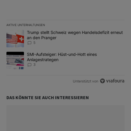
AKTIVE UNTERHALTUNGEN
Das Folgende ist eine Liste der am meisten kommentierten Artikel
Ein Trendartikel mit dem Titel "Trump stellt Schweiz wegen Hand
Trump stellt Schweiz wegen Handelsdefizit erneut
an den Pranger
5
Ein Trendartikel mit dem Titel "SMI-Aufsteiger: Hüst-und-Hott e
SMI-Aufsteiger: Hüst-und-Hott eines
Anlagestrategen
3
Unterstützt von
DAS KÖNNTE SIE AUCH INTERESSIEREN