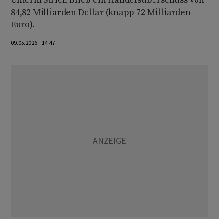
Unterm Strich blieb ein Handelsüberschuss von
84,82 Milliarden Dollar (knapp 72 Milliarden
Euro).
09.05.2026 14:47