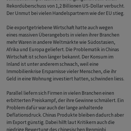
Rekordüberschuss von 1,2 Billionen US-Dollar verbucht.
Der Unmut bei vielen Handelspartnern wie der EU stieg.
Die exportgetriebene Wirtschaft hatte auch wegen
eines massiven Überangebots in vielen ihrer Branchen
mehr Waren in andere Weltmärkte wie Südostasien,
Afrika und Europa geliefert. Die Problematik in Chinas
Wirtschaft ist schon länger bekannt. Der Konsum im
Inland ist unter anderem schwach, weil eine
Immobilienkrise Ersparnisse vieler Menschen, die ihr
Geld in eine Wohnung investiert hatten, schwinden liess.
Parallel liefern sich Firmen in vielen Branchen einen
erbitterten Preiskampf, der ihre Gewinne schmälert. Ein
Problem dafür war auch der lange anhaltende
Deflationsdruck. Chinas Produkte bleiben dadurch aber
im Export günstig. Dabei hilft laut Kritikern auch die
niedrige Bewertung des chinesischen Renminbi