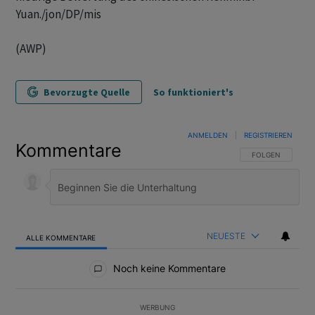
Yuan./jon/DP/mis
(AWP)
Bevorzugte Quelle
So funktioniert's
ANMELDEN
|
REGISTRIEREN
Kommentare
FOLGE DIESER U
FOLGEN
NEUESTE
ALLE KOMMENTARE
Alle Kommentare
Noch keine Kommentare
WERBUNG