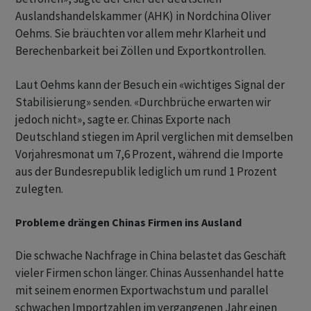
Auslandshandelskammer (AHK) in Nordchina Oliver
Oehms. Sie bräuchten vor allem mehr Klarheit und
Berechenbarkeit bei Zöllen und Exportkontrollen.
Laut Oehms kann der Besuch ein «wichtiges Signal der
Stabilisierung» senden. «Durchbrüche erwarten wir
jedoch nicht», sagte er. Chinas Exporte nach
Deutschland stiegen im April verglichen mit demselben
Vorjahresmonat um 7,6 Prozent, während die Importe
aus der Bundesrepublik lediglich um rund 1 Prozent
zulegten.
Probleme drängen Chinas Firmen ins Ausland
Die schwache Nachfrage in China belastet das Geschäft
vieler Firmen schon länger. Chinas Aussenhandel hatte
mit seinem enormen Exportwachstum und parallel
schwachen Importzahlen im vergangenen Jahr einen