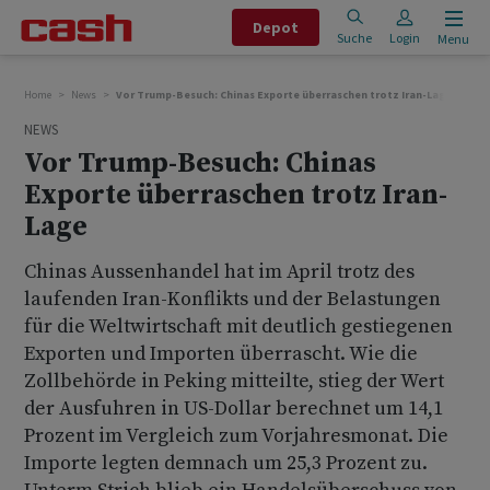
Depot
Suche
Login
Menu
Home
News
Vor Trump-Besuch: Chinas Exporte überraschen trotz Iran-Lage
NEWS
Vor Trump-Besuch: Chinas
Exporte überraschen trotz Iran-
Lage
Chinas Aussenhandel hat im April trotz des
laufenden Iran-Konflikts und der Belastungen
für die Weltwirtschaft mit deutlich gestiegenen
Exporten und Importen überrascht. Wie die
Zollbehörde in Peking mitteilte, stieg der Wert
der Ausfuhren in US-Dollar berechnet um 14,1
Prozent im Vergleich zum Vorjahresmonat. Die
Importe legten demnach um 25,3 Prozent zu.