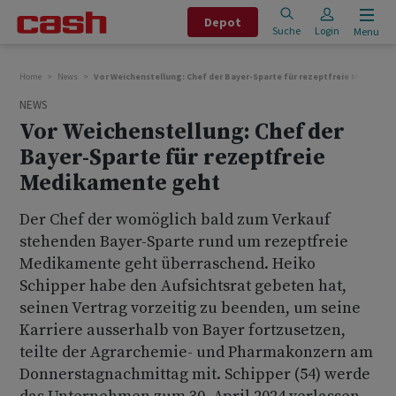
Depot
Suche
Login
Menu
Home
News
Vor Weichenstellung: Chef der Bayer-Sparte für rezeptfreie Medikam
NEWS
Vor Weichenstellung: Chef der
Bayer-Sparte für rezeptfreie
Medikamente geht
Der Chef der womöglich bald zum Verkauf
stehenden Bayer-Sparte rund um rezeptfreie
Medikamente geht überraschend. Heiko
Schipper habe den Aufsichtsrat gebeten hat,
seinen Vertrag vorzeitig zu beenden, um seine
Karriere ausserhalb von Bayer fortzusetzen,
teilte der Agrarchemie- und Pharmakonzern am
Donnerstagnachmittag mit. Schipper (54) werde