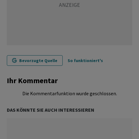
Bevorzugte Quelle
So funktioniert's
Ihr Kommentar
Die Kommentarfunktion wurde geschlossen.
DAS KÖNNTE SIE AUCH INTERESSIEREN