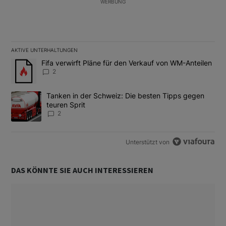
WERBUNG
AKTIVE UNTERHALTUNGEN
Das Folgende ist eine Liste der am meisten kommentierten Artikel
Ein Trendartikel mit dem Titel "Fifa verwirft Pläne für den Verk
Fifa verwirft Pläne für den Verkauf von WM-Anteilen
2
Ein Trendartikel mit dem Titel "Tanken in der Schweiz: Die best
Tanken in der Schweiz: Die besten Tipps gegen
teuren Sprit
2
Unterstützt von
DAS KÖNNTE SIE AUCH INTERESSIEREN