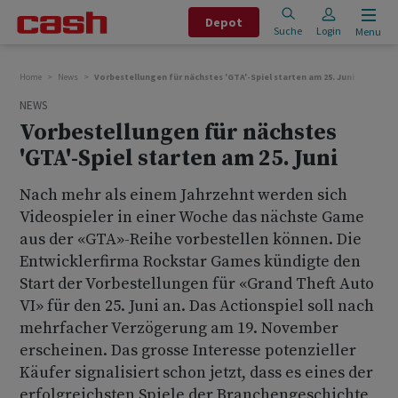
Depot
Suche
Login
Menu
Home
News
Vorbestellungen für nächstes 'GTA'-Spiel starten am 25. Juni
NEWS
Vorbestellungen für nächstes
'GTA'-Spiel starten am 25. Juni
Nach mehr als einem Jahrzehnt werden sich
Videospieler in einer Woche das nächste Game
aus der «GTA»-Reihe vorbestellen können. Die
Entwicklerfirma Rockstar Games kündigte den
Start der Vorbestellungen für «Grand Theft Auto
VI» für den 25. Juni an. Das Actionspiel soll nach
mehrfacher Verzögerung am 19. November
erscheinen. Das grosse Interesse potenzieller
Käufer signalisiert schon jetzt, dass es eines der
erfolgreichsten Spiele der Branchengeschichte