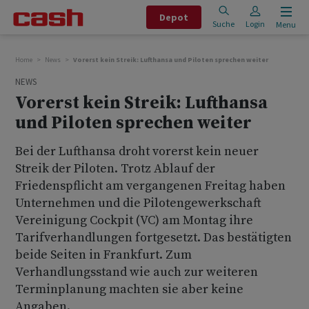
Depot
Suche
Login
Menu
Home
News
Vorerst kein Streik: Lufthansa und Piloten sprechen weiter
NEWS
Vorerst kein Streik: Lufthansa
und Piloten sprechen weiter
Bei der Lufthansa droht vorerst kein neuer
Streik der Piloten. Trotz Ablauf der
Friedenspflicht am vergangenen Freitag haben
Unternehmen und die Pilotengewerkschaft
Vereinigung Cockpit (VC) am Montag ihre
Tarifverhandlungen fortgesetzt. Das bestätigten
beide Seiten in Frankfurt. Zum
Verhandlungsstand wie auch zur weiteren
Terminplanung machten sie aber keine
Angaben.