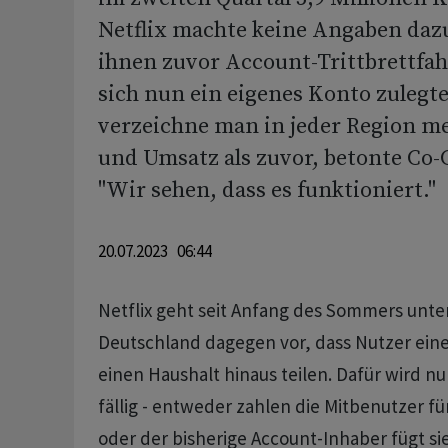
Netflix machte keine Angaben dazu
ihnen zuvor Account-Trittbrettfah
sich nun ein eigenes Konto zulegt
verzeichne man in jeder Region 
und Umsatz als zuvor, betonte Co-
"Wir sehen, dass es funktioniert."
20.07.2023 06:44
Netflix geht seit Anfang des Sommers unte
Deutschland dagegen vor, dass Nutzer ein
einen Haushalt hinaus teilen. Dafür wird nu
fällig - entweder zahlen die Mitbenutzer fü
oder der bisherige Account-Inhaber fügt sie