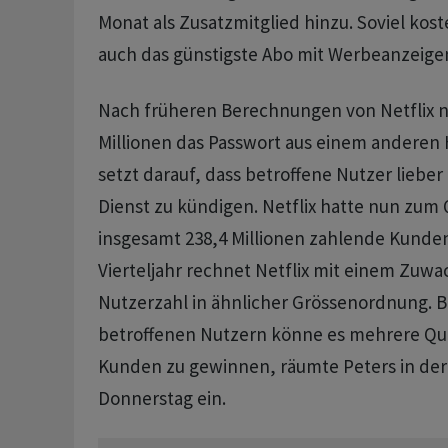
Monat als Zusatzmitglied hinzu. Soviel kos
auch das günstigste Abo mit Werbeanzeige
Nach früheren Berechnungen von Netflix n
Millionen das Passwort aus einem anderen 
setzt darauf, dass betroffene Nutzer lieber
Dienst zu kündigen. Netflix hatte nun zum
insgesamt 238,4 Millionen zahlende Kunden
Vierteljahr rechnet Netflix mit einem Zuwa
Nutzerzahl in ähnlicher Grössenordnung. B
betroffenen Nutzern könne es mehrere Quar
Kunden zu gewinnen, räumte Peters in de
Donnerstag ein.