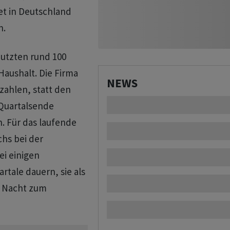
tet in Deutschland
n.
utzten rund 100
Haushalt. Die Firma
NEWS
 zahlen, statt den
 Quartalsende
. Für das laufende
chs bei der
ei einigen
tale dauern, sie als
r Nacht zum