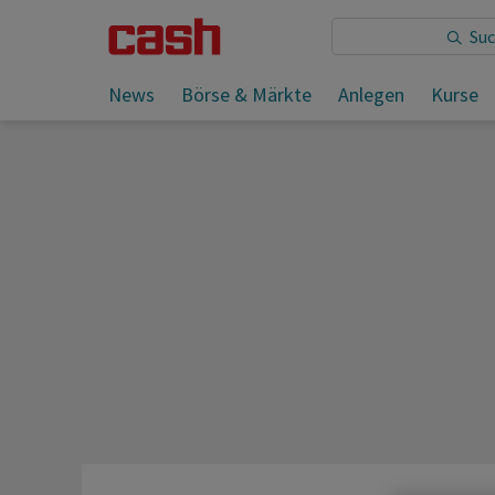
Sie lesen:
News
Börse & Märkte
Anlegen
Kurse