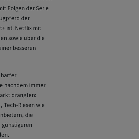
t Folgen der Serie
Zugpferd der
ist. Netflix mit
ien sowie über die
 einer besseren
charfer
re nachdem immer
arkt drängten:
, Tech-Riesen wie
nbietern, die
 günstigeren
len.