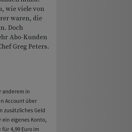
, wie viele von
rer waren, die
en. Doch
mehr Abo-Kunden
Chef Greg Peters.
r anderem in
en Account über
n zusätzliches Geld
r ein eigenes Konto,
 für 4,99 Euro im