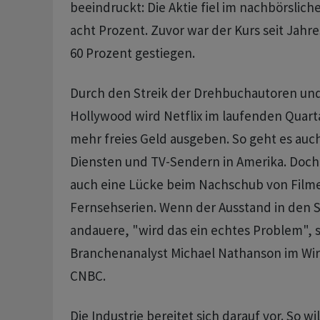
beeindruckt: Die Aktie fiel im nachbörslic
acht Prozent. Zuvor war der Kurs seit Jah
60 Prozent gestiegen.
Durch den Streik der Drehbuchautoren und
Hollywood wird Netflix im laufenden Quart
mehr freies Geld ausgeben. So geht es auc
Diensten und TV-Sendern in Amerika. Doch
auch eine Lücke beim Nachschub von Film
Fernsehserien. Wenn der Ausstand in den 
andauere, "wird das ein echtes Problem", 
Branchenanalyst Michael Nathanson im Wir
CNBC.
Die Industrie bereitet sich darauf vor. So w