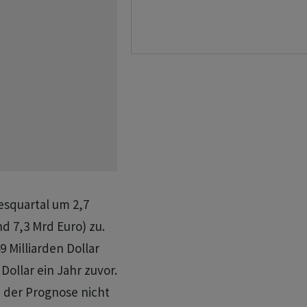
esquartal um 2,7
nd 7,3 Mrd Euro) zu.
 Milliarden Dollar
ollar ein Jahr zuvor.
 der Prognose nicht