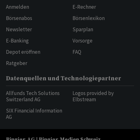
Anmelden
E-Rechner
Börsenabos
Börsenlexikon
Newsletter
Sparplan
E-Banking
Vorsorge
Depot eröffnen
FAQ
Ratgeber
Datenquellen und Technologiepartner
Allfunds Tech Solutions
Logos provided by
Switzerland AG
Elbstream
SIX Financial Information
AG
Ringier AG | Ringier Medien Schweiz