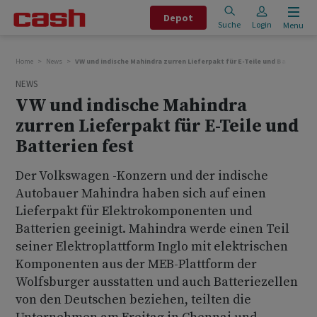
Depot
Suche
Login
Menu
Home
News
VW und indische Mahindra zurren Lieferpakt für E-Teile und Batterien f
NEWS
VW und indische Mahindra
zurren Lieferpakt für E-Teile und
Batterien fest
Der Volkswagen -Konzern und der indische
Autobauer Mahindra haben sich auf einen
Lieferpakt für Elektrokomponenten und
Batterien geeinigt. Mahindra werde einen Teil
seiner Elektroplattform Inglo mit elektrischen
Komponenten aus der MEB-Plattform der
Wolfsburger ausstatten und auch Batteriezellen
von den Deutschen beziehen, teilten die