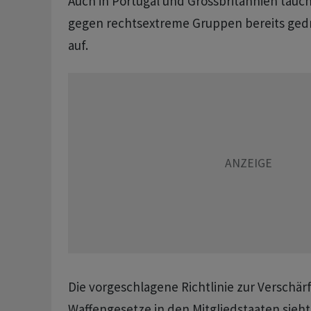
Auch in Portugal und Grossbritannien tauc
gegen rechtsextreme Gruppen bereits gedr
auf.
Die vorgeschlagene Richtlinie zur Verschär
Waffengesetze in den Mitgliedstaaten sieht