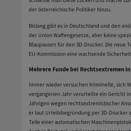
schliesse man diese Lücken und mache Euro
der österreichische Politiker hinzu.
Bislang gibt es in Deutschland und den and
der Union Waffengesetze, aber keine spezi
Blaupausen für den 3D-Drucker. Die neue Te
EU-Kommission eine wachsende Sicherheit
Mehrere Funde bei Rechtsextremen in
Immer wieder versuchen Kriminelle, sich W
vergangenen Jahr verurteilte ein Gericht i
Jährigen wegen rechtsextremistischer Ansc
er laut Urteilsbegründung per 3D-Drucker 
Teile einer automatischen Maschinenpistole