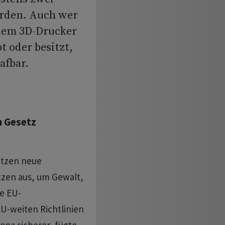
erden. Auch wer
 dem 3D-Drucker
t oder besitzt,
afbar.
m Gesetz
utzen neue
zen aus, um Gewalt,
te EU-
U-weiten Richtlinien