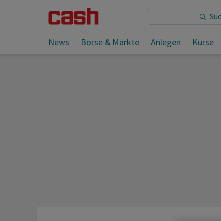
Sie lesen:
News
Börse & Märkte
Anlegen
Kurse