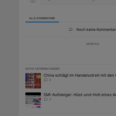
ALLE KOMMENTARE
Alle Kommentare
Noch keine Kommentar
WERBUNG
AKTIVE UNTERHALTUNGEN
Das Folgende ist eine Liste der am meisten kommentier
China schlägt im Handelsstreit mit den
Ein Trendartikel mit dem Titel "China schlägt im Han
2
SMI-Aufsteiger: Hüst-und-Hott eines A
Ein Trendartikel mit dem Titel "SMI-Aufsteiger: Hüst
2